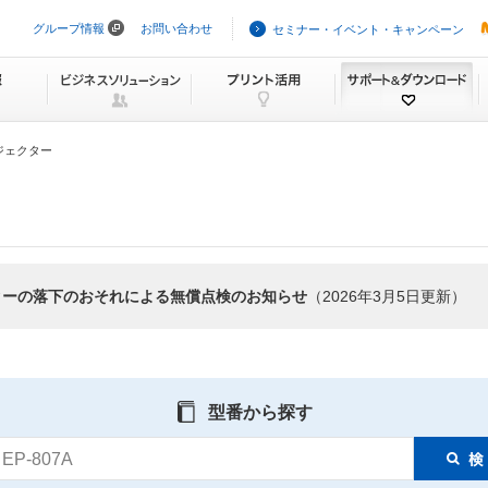
グループ情報
お問い合わせ
セミナー・イベント・キャンペーン
ナ
ビ
ゲ
ー
シ
ョ
ン
ジェクター
を
ス
キ
ッ
プ
ターの落下のおそれによる無償点検のお知らせ
（2026年3月5日更新）
型番から探す
EP-807A