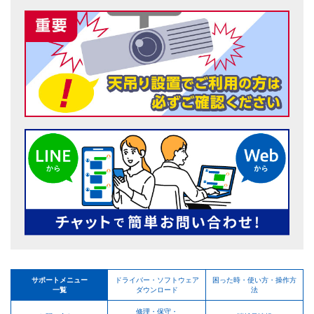
サポートメニュー
ドライバー・ソフトウェア
困った時・使い方・操作方
一覧
ダウンロード
法
修理・保守・