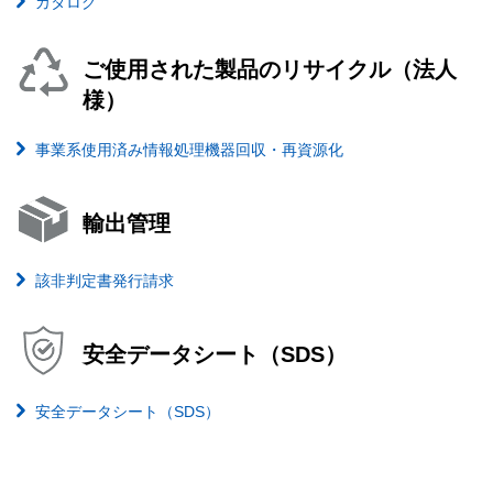
カタログ
ご使用された製品のリサイクル（法人
様）
事業系使用済み情報処理機器回収・再資源化
輸出管理
該非判定書発行請求
安全データシート（SDS）
安全データシート（SDS）