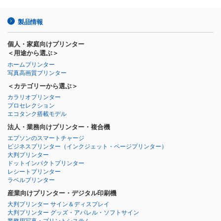
製品情報
個人・家庭向けプリンター
＜用途から選ぶ＞
ホームプリンター
写真高画質プリンター
＜カテゴリーから選ぶ＞
カラリオプリンター
プロセレクション
エコタンク搭載モデル
法人・業務向けプリンター・複合機
エプソンのスマートチャージ
ビジネスプリンター
（インクジェット・ページプリンター）
大判プリンター
ドットインパクトプリンター
レシートプリンター
ラベルプリンター
産業向けプリンター・デジタル印刷機
大判プリンター サイン＆ディスプレイ
大判プリンター グッズ・アパレル・ソフトサイン
業務用写真・プリントシステム