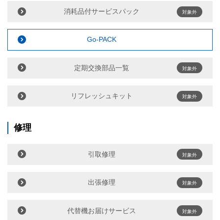
消耗品付サービスパック
対象外
Go-PACK
定期交換部品一覧
対象外
リフレッシュキット
対象外
修理
引取修理
対象外
出張修理
対象外
代替機お届けサービス
対象外