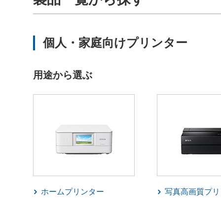
個人・家庭向けプリンター
用途から選ぶ
ホームプリンター
写真高画質プリ