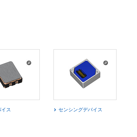
バイス
センシングデバイス