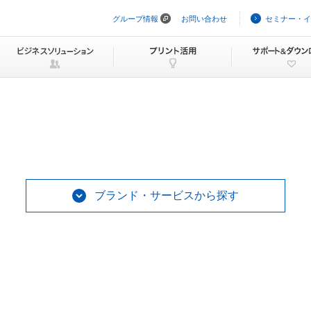
グループ情報
お問い合わせ
セミナー・イ
ナ
ビ
ゲ
ー
シ
ョ
ン
を
ス
キ
ッ
プ
ブランド・サービスから探す