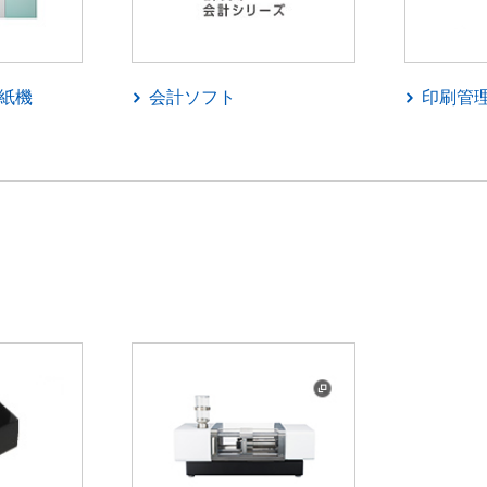
紙機
会計ソフト
印刷管