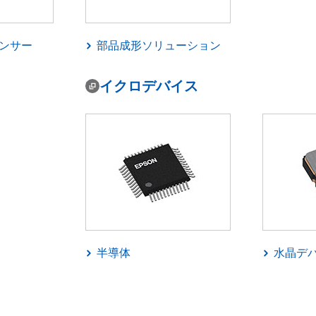
ンサー
部品成形ソリューション
マイクロデバイス
半導体
水晶デ