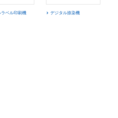
ルラベル印刷機
デジタル捺染機