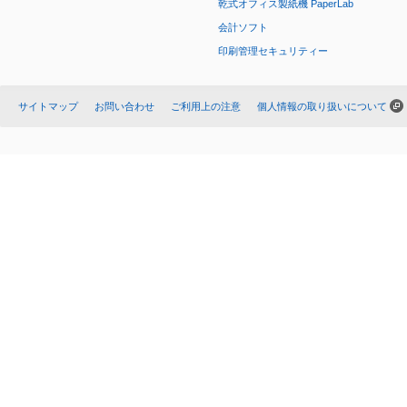
乾式オフィス製紙機 PaperLab
会計ソフト
印刷管理セキュリティー
サイトマップ
お問い合わせ
ご利用上の注意
個人情報の取り扱いについて