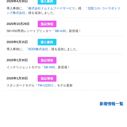
2026年4月30日
導入事例に、「
株式会社ドムドムフードサービス
」様、「
北陸コカ･コーラボトリ
ング株式会社
」様を追加しました。
2025年10月29日
SB-H50専用レシートプリンター「
SB-m30
」新登場！
2025年5月15日
導入事例に、「
KDDI株式会社
」様を追加しました。
2025年1月30日
インテリジェントモデル「
SB-H50
」新登場！
2025年1月30日
スタンダードモデル「
TM-U220Ⅱ
」モデル更新
新着情報一覧