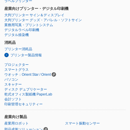
ラベルプリンター
産業向けプリンター・デジタル印刷機
大判プリンター サイン＆ディスプレイ
大判プリンター グッズ・アパレル・ソフトサイン
業務用写真・プリントシステム
デジタルラベル印刷機
デジタル捺染機
消耗品
プリンター消耗品
プリンター製品情報
プロジェクター
スマートグラス
ウオッチ：Orient Star / Orient
パソコン
スキャナー
ディスク デュプリケーター
乾式オフィス製紙機 PaperLab
会計ソフト
印刷管理セキュリティー
産業向け製品
産業用ロボット
スマート振動センサー
部品成形ソリューション