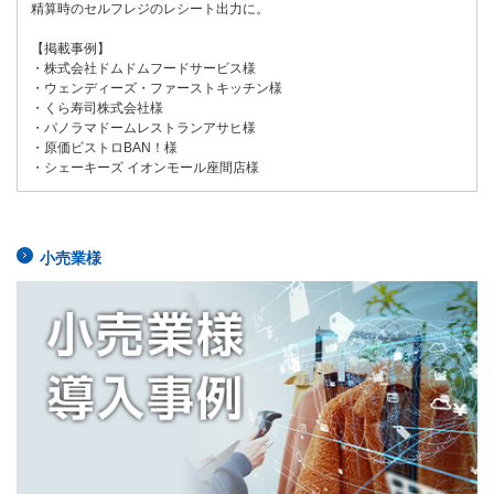
精算時のセルフレジのレシート出力に。
【掲載事例】
・株式会社ドムドムフードサービス様
・ウェンディーズ・ファーストキッチン様
・くら寿司株式会社様
・パノラマドームレストランアサヒ様
・原価ビストロBAN！様
・シェーキーズ イオンモール座間店様
小売業様