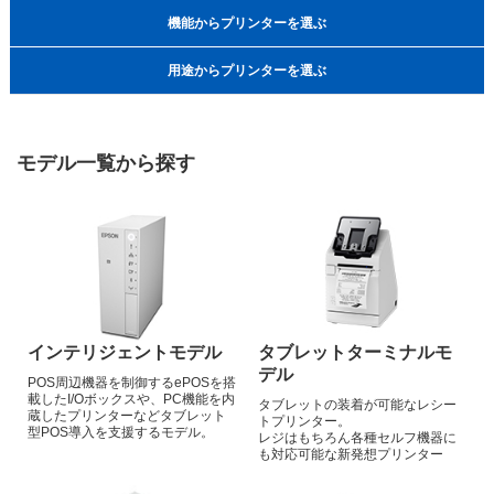
機能からプリンターを選ぶ
用途からプリンターを選ぶ
モデル一覧から探す
インテリジェントモデル
タブレットターミナルモ
デル
POS周辺機器を制御する
ePOSを搭
載したI/Oボックスや、
PC機能を内
タブレットの装着が可能な
レシー
蔵したプリンターなど
タブレット
トプリンター。
型POS導入を支援するモデル。
レジはもちろん各種セルフ機器に
も
対応可能な新発想プリンター