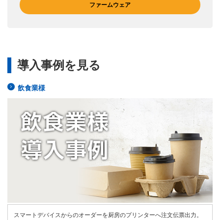
ファームウェア
導入事例を見る
飲食業様
スマートデバイスからのオーダーを厨房のプリンターへ注文伝票出力。