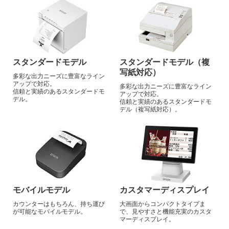
スタンダードモデル
スタンダードモデル
（複
写紙対応）
多彩な出力ニーズに
豊富なライン
アップで対応。
多彩な出力ニーズに豊富な
ライン
信頼と実績のあるスタンダードモ
アップで対応。
デル。
信頼と実績のあるスタンダードモ
デル
（複写紙対応）。
モバイルモデル
カスタマーディスプレイ
カウンターはもちろん、
持ち運び
大画面からコンパクトタイプま
が可能なモバイルモデル。
で、
見やすさと機能充実の
カスタ
マーディスプレイ。