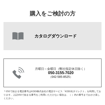
購入をご検討の方
カタログダウンロード
月曜日～金曜日（弊社指定休日除く）
050-3155-7020
（
042-585-8525
）
＊050で始まる電話番号はKDDI株式会社の電話サービス「KDDI光ダイレクト」を利用してお
ります。上記050で始まる番号をご利用いただけない場合は、（ ）内の番号までおかけ直し
ください。