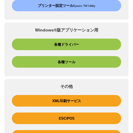
プリンター設定ツール
Epson TM Utility
Windows®版アプリケーション用
各種ドライバー
各種ツール
その他
XML印刷サービス
ESC/POS