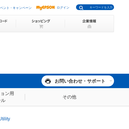
ログイン
ベント・キャンペーン
お問い合わせ・サポート
ション用
その他
ール
lity