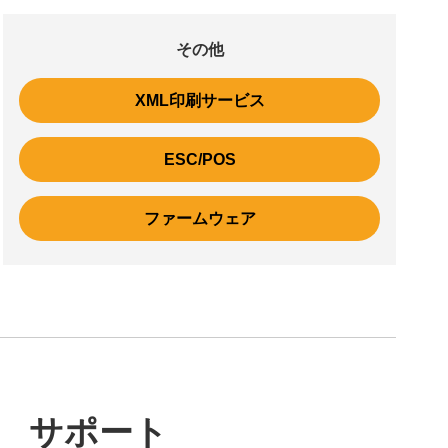
その他
XML印刷サービス
ESC/POS
ファームウェア
サポート