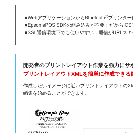
®
■WebアプリケーションからBluetooth
プリンター
■Epson ePOS SDKの組み込みが不要：だから
■SSL通信環境下でも使いやすい：通信がURLス
開発者のプリントレイアウト作業を強力にサ
プリントレイアウトXMLを簡単に作成できる簡易エ
作成したいイメージに近いプリントレイアウトのX
編集を始めることができます。