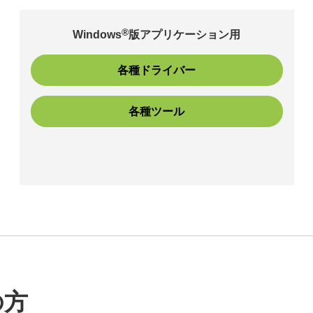
®
Windows
版アプリケーション用
各種ドライバー
各種ツール
の方