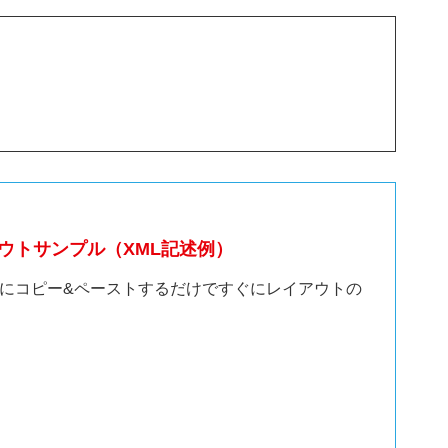
イアウトサンプル（XML記述例）
―にコピー&ペーストするだけですぐにレイアウトの