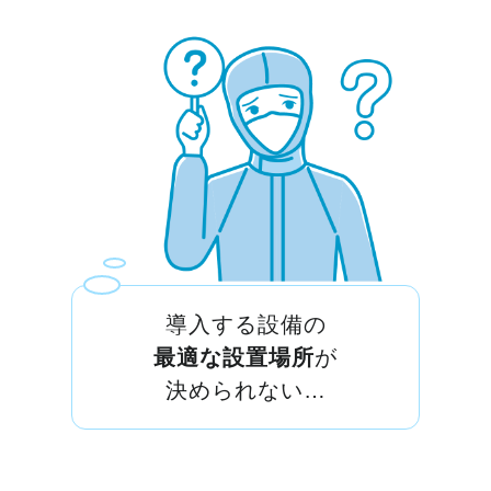
導入する設備の
最適な設置場所
が
決められない…