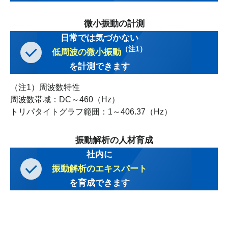
微小振動の計測
日常では気づかない
（注1）
低周波の微小振動
を計測できます
（注1）周波数特性
周波数帯域：DC～460（Hz）
トリパタイトグラフ範囲：1～406.37（Hz）
振動解析の人材育成
社内に
振動解析のエキスパート
を育成できます