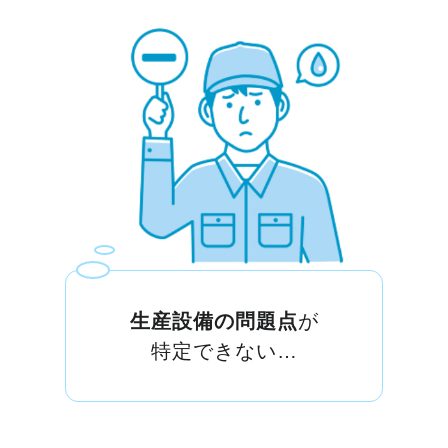
生産設備の問題点
が
特定できない…