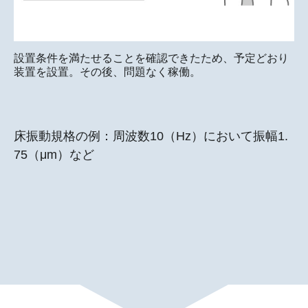
設置条件を満たせることを確認できたため、予定どおり
装置を設置。その後、問題なく稼働。
床振動規格の例：周波数10（Hz）において振幅1.
75（μm）など