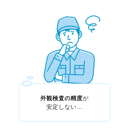
外観検査の精度
が
安定しない…