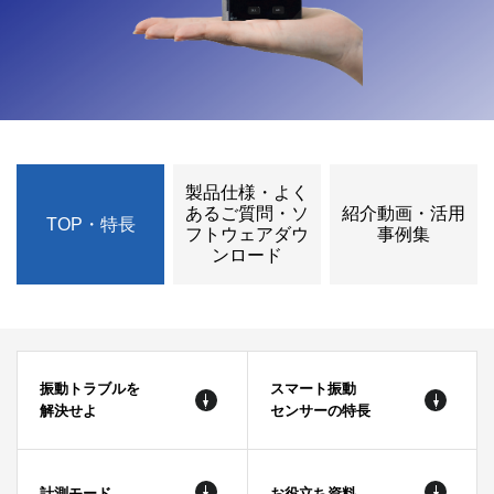
製品仕様・よく
あるご質問・
ソ
紹介動画・活用
TOP・特長
フトウェアダウ
事例集
ンロード
振動トラブルを
スマート振動
解決せよ
センサーの特長
計測モード
お役立ち資料