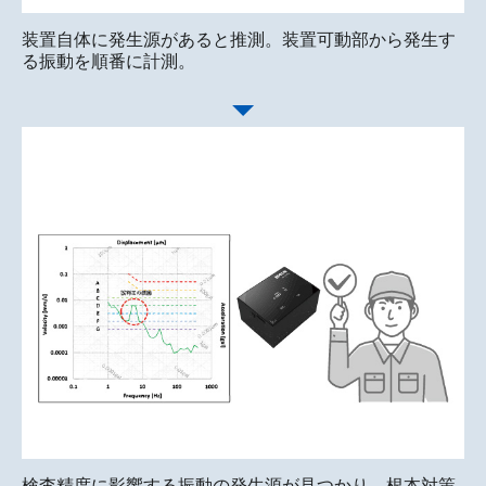
装置自体に発生源があると推測。装置可動部から発生す
る振動を順番に計測。
検査精度に影響する振動の発生源が見つかり、根本対策