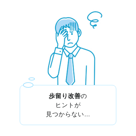
歩留り改善
の
ヒントが
見つからない…