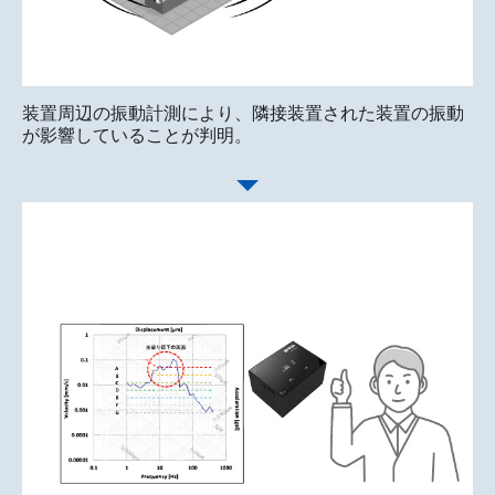
装置周辺の振動計測により、隣接装置された装置の振動
が影響していることが判明。