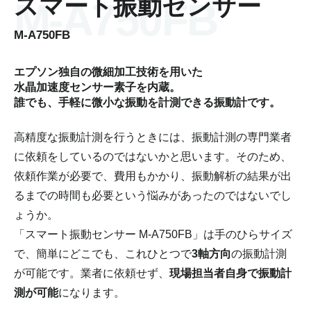
スマート振動センサー
M-A750FB
エプソン独自の微細加工技術を用いた
水晶加速度センサー素子を内蔵。
誰でも、手軽に微小な振動を計測できる振動計です。
高精度な振動計測を行うときには、振動計測の専門業者
に依頼をしているのではないかと思います。そのため、
依頼作業が必要で、費用もかかり、振動解析の結果が出
るまでの時間も必要という悩みがあったのではないでし
ょうか。
「スマート振動センサー M-A750FB」は手のひらサイズ
で、簡単にどこでも、これひとつで
3軸方向
の振動計測
が可能です。業者に依頼せず、
現場担当者自身で振動計
測が可能
になります。