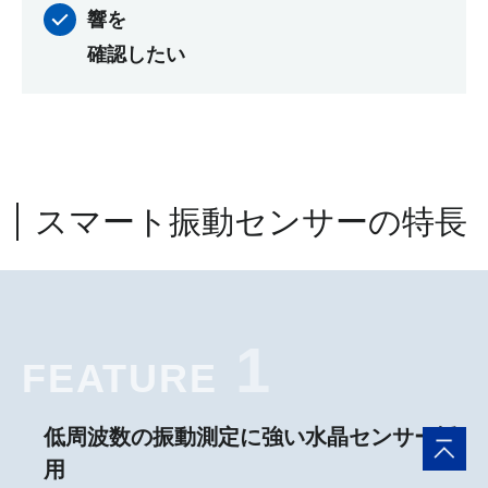
響を
確認したい
スマート振動センサーの特長
1
FEATURE
低周波数の振動測定に強い水晶センサー採
用