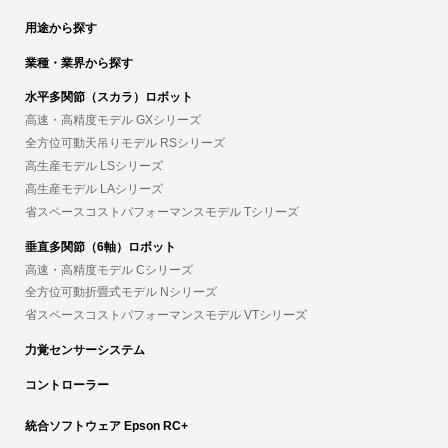
用途から探す
業種・業界から探す
水平多関節（スカラ）ロボット
高速・高精度モデル GXシリーズ
全方位可動天吊りモデル RSシリーズ
高生産モデル LSシリーズ
高生産モデル LAシリーズ
省スペースコストパフォーマンスモデル Tシリーズ
垂直多関節（6軸）ロボット
高速・高精度モデル Cシリーズ
全方位可動折畳式モデル Nシリーズ
省スペースコストパフォーマンスモデル VTシリーズ
力覚センサーシステム
コントローラー
統合ソフトウェア Epson RC+