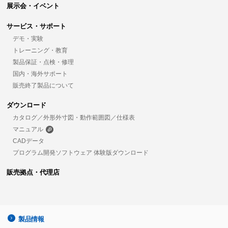
展示会・イベント
サービス・サポート
デモ・実験
トレーニング・教育
製品保証・点検・修理
国内・海外サポート
販売終了製品について
ダウンロード
カタログ／外形外寸図・動作範囲図／仕様表
マニュアル
CADデータ
プログラム開発ソフトウェア 体験版ダウンロード
販売拠点・代理店
製品情報