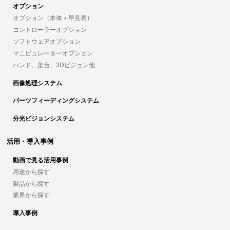
オプション
オプション（本体＋早見表）
コントローラーオプション
ソフトウェアオプション
マニピュレーターオプション
ハンド、架台、3Dビジョン他
画像処理システム
パーツフィーディングシステム
分光ビジョンシステム
活用・導入事例
動画で見る活用事例
用途から探す
製品から探す
業界から探す
導入事例