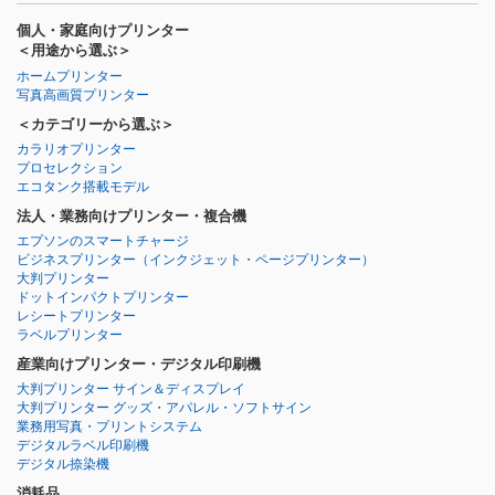
個人・家庭向けプリンター
＜用途から選ぶ＞
ホームプリンター
写真高画質プリンター
＜カテゴリーから選ぶ＞
カラリオプリンター
プロセレクション
エコタンク搭載モデル
法人・業務向けプリンター・複合機
エプソンのスマートチャージ
ビジネスプリンター
（インクジェット・ページプリンター）
大判プリンター
ドットインパクトプリンター
レシートプリンター
ラベルプリンター
産業向けプリンター・デジタル印刷機
大判プリンター サイン＆ディスプレイ
大判プリンター グッズ・アパレル・ソフトサイン
業務用写真・プリントシステム
デジタルラベル印刷機
デジタル捺染機
消耗品