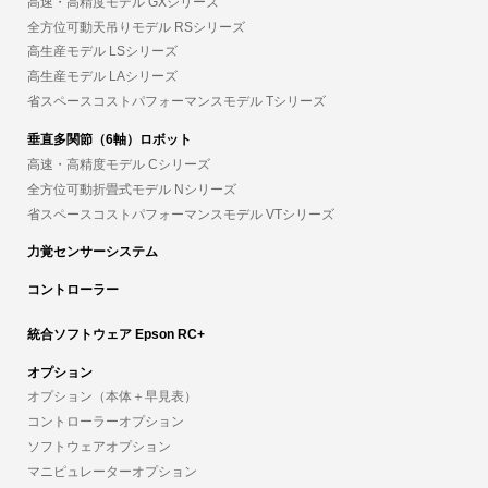
高速・高精度モデル GXシリーズ
全方位可動天吊りモデル RSシリーズ
高生産モデル LSシリーズ
高生産モデル LAシリーズ
省スペースコストパフォーマンスモデル Tシリーズ
垂直多関節（6軸）ロボット
高速・高精度モデル Cシリーズ
全方位可動折畳式モデル Nシリーズ
省スペースコストパフォーマンスモデル VTシリーズ
力覚センサーシステム
コントローラー
統合ソフトウェア Epson RC+
オプション
オプション（本体＋早見表）
コントローラーオプション
ソフトウェアオプション
マニピュレーターオプション