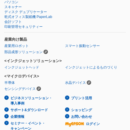
パソコン
スキャナー
ディスク デュプリケーター
乾式オフィス製紙機 PaperLab
会計ソフト
印刷管理セキュリティー
産業向け製品
産業用ロボット
スマート振動センサー
部品成形ソリューション
<インクジェットソリューション>
インクジェットヘッド
インクジェットによるものづくり
<マイクロデバイス>
半導体
水晶デバイス
センシングデバイス
ビジネスソリューション・
プリント活用
導入事例
サポート&ダウンロード
ショッピング
企業情報
お問い合わせ
セミナー・イベント・
ログイン
キャンペーン