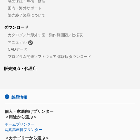
製品保証・点検・修理
国内・海外サポート
販売終了製品について
ダウンロード
カタログ／外形外寸図・動作範囲図／仕様表
マニュアル
CADデータ
プログラム開発ソフトウェア 体験版ダウンロード
販売拠点・代理店
製品情報
個人・家庭向けプリンター
＜用途から選ぶ＞
ホームプリンター
写真高画質プリンター
＜カテゴリーから選ぶ＞