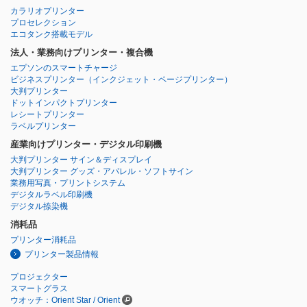
カラリオプリンター
プロセレクション
エコタンク搭載モデル
法人・業務向けプリンター・複合機
エプソンのスマートチャージ
ビジネスプリンター
（インクジェット・ページプリンター）
大判プリンター
ドットインパクトプリンター
レシートプリンター
ラベルプリンター
産業向けプリンター・デジタル印刷機
大判プリンター サイン＆ディスプレイ
大判プリンター グッズ・アパレル・ソフトサイン
業務用写真・プリントシステム
デジタルラベル印刷機
デジタル捺染機
消耗品
プリンター消耗品
プリンター製品情報
プロジェクター
スマートグラス
ウオッチ：Orient Star / Orient