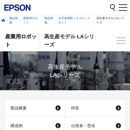
製品情
産業用ロボ
製品情
水平多関節（スカラ）ロ
高生産モデル LAシリ
報
ット
報
ボット
ーズ
産業用ロボッ
高生産モデル LAシリ
ト
ーズ
高生産モデル
LAシリーズ
製品概要
特長
構成例
仕様表・型名