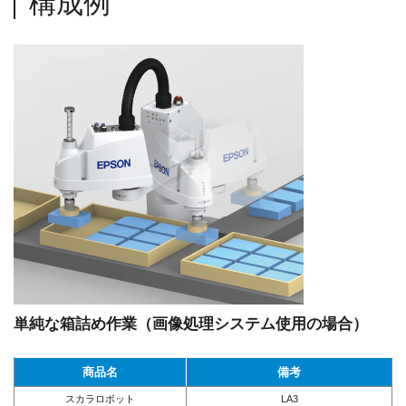
構成例
単純な箱詰め作業（画像処理システム使用の場合）
商品名
備考
スカラロボット
LA3