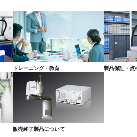
トレーニング・教育
製品保証・点
販売終了製品について