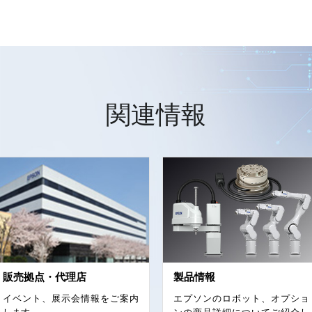
関連情報
販売拠点・代理店
製品情報
イベント、展示会情報をご案内
エプソンのロボット、オプショ