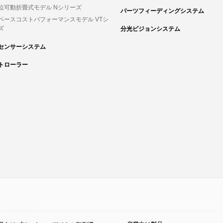
位可動折畳式モデル Nシリーズ
パーツフィーディングシステム
ペースコストパフォーマンスモデル VTシ
ズ
分光ビジョンシステム
センサーシステム
トローラー