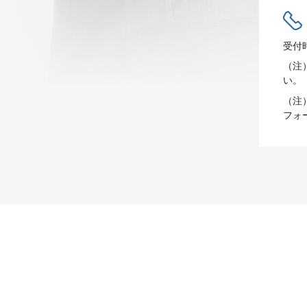
受付
（注
い。
（注
フォ