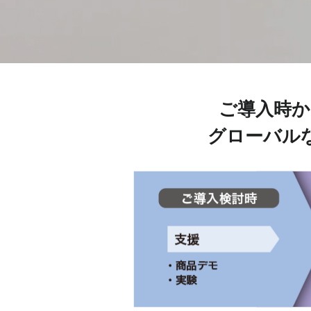
ご導入時か
グローバル