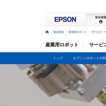
製品情報
産業用ロボット
サービス・
産業用ロボット
サービ
トップ
エプソンロボットの