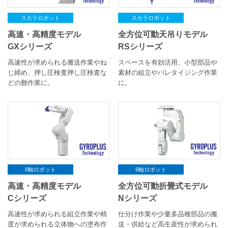
スカラロボット
スカラロボット
全方位可動天吊りモデル
高速・高精度モデル
RSシリーズ
GXシリーズ
スペースを有効活用、小型部品や
高速性が求められる搬送作業やね
素材の組立やパレタイジング作業
じ締め、押し圧検査押し圧検査な
に。
どの難作業に。
6軸ロボット
6軸ロボット
高速・高精度モデル
全方位可動折畳式モデル
Cシリーズ
Nシリーズ
高速性が求められる組立作業や精
仕分け作業や少量多品種部品の搬
度が求められる立体物への塗布作
送・供給など高生産性が求められ