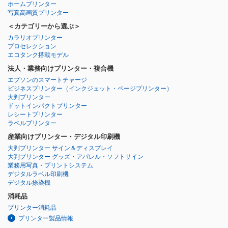
ホームプリンター
写真高画質プリンター
＜カテゴリーから選ぶ＞
カラリオプリンター
プロセレクション
エコタンク搭載モデル
法人・業務向けプリンター・複合機
エプソンのスマートチャージ
ビジネスプリンター
（インクジェット・ページプリンター）
大判プリンター
ドットインパクトプリンター
レシートプリンター
ラベルプリンター
産業向けプリンター・デジタル印刷機
大判プリンター サイン＆ディスプレイ
大判プリンター グッズ・アパレル・ソフトサイン
業務用写真・プリントシステム
デジタルラベル印刷機
デジタル捺染機
消耗品
プリンター消耗品
プリンター製品情報