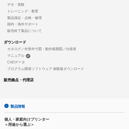
デモ・実験
トレーニング・教育
製品保証・点検・修理
国内・海外サポート
販売終了製品について
ダウンロード
カタログ／外形外寸図・動作範囲図／仕様表
マニュアル
CADデータ
プログラム開発ソフトウェア 体験版ダウンロード
販売拠点・代理店
製品情報
個人・家庭向けプリンター
＜用途から選ぶ＞