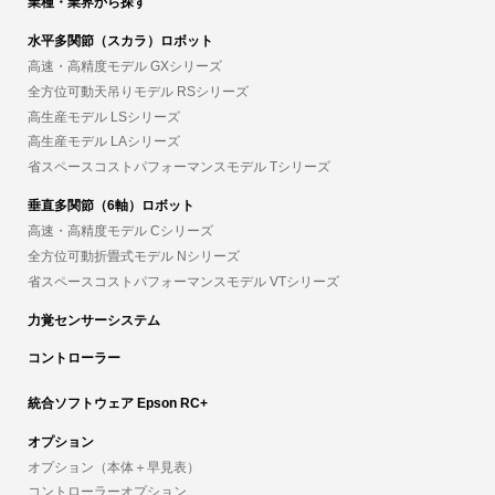
業種・業界から探す
水平多関節（スカラ）ロボット
高速・高精度モデル GXシリーズ
全方位可動天吊りモデル RSシリーズ
高生産モデル LSシリーズ
高生産モデル LAシリーズ
省スペースコストパフォーマンスモデル Tシリーズ
垂直多関節（6軸）ロボット
高速・高精度モデル Cシリーズ
全方位可動折畳式モデル Nシリーズ
省スペースコストパフォーマンスモデル VTシリーズ
力覚センサーシステム
コントローラー
統合ソフトウェア Epson RC+
オプション
オプション（本体＋早見表）
コントローラーオプション