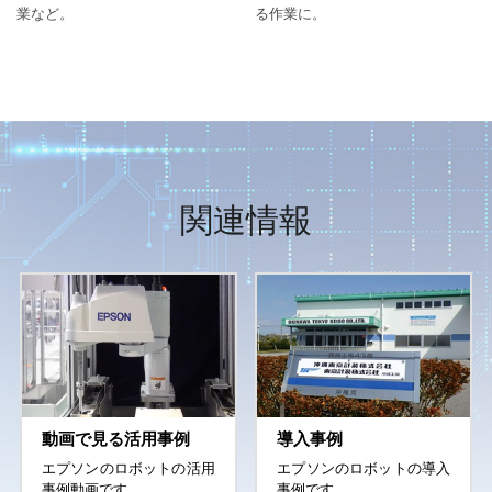
業など。
る作業に。
関連情報
動画で見る活用事例
導入事例
エプソンのロボットの活用
エプソンのロボットの導入
事例動画です。
事例です。