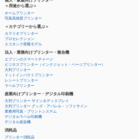
個人・家庭向けプリンター
＜用途から選ぶ＞
ホームプリンター
写真高画質プリンター
＜カテゴリーから選ぶ＞
カラリオプリンター
プロセレクション
エコタンク搭載モデル
法人・業務向けプリンター・複合機
エプソンのスマートチャージ
ビジネスプリンター
（インクジェット・ページプリンター）
大判プリンター
ドットインパクトプリンター
レシートプリンター
ラベルプリンター
産業向けプリンター・デジタル印刷機
大判プリンター サイン＆ディスプレイ
大判プリンター グッズ・アパレル・ソフトサイン
業務用写真・プリントシステム
デジタルラベル印刷機
デジタル捺染機
消耗品
プリンター消耗品