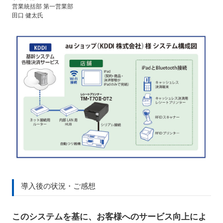
営業統括部 第一営業部
田口 健太氏
導入後の状況・ご感想
このシステムを基に、お客様へのサービス向上によ