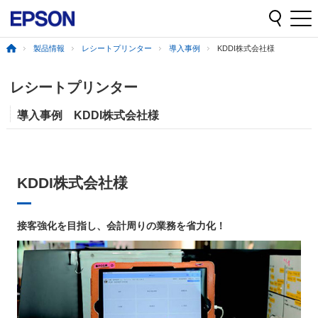
製品情報
レシートプリンター
導入事例
KDDI株式会社様
レシートプリンター
導入事例 KDDI株式会社様
KDDI株式会社様
接客強化を目指し、会計周りの業務を省力化！