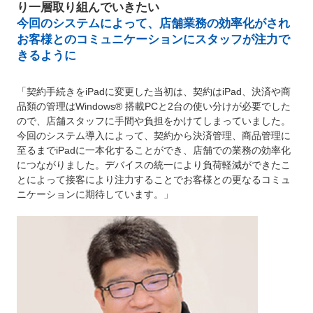
り一層取り組んでいきたい
今回のシステムによって、店舗業務の効率化がされ
お客様とのコミュニケーションにスタッフが注力で
きるように
「契約手続きをiPadに変更した当初は、契約はiPad、決済や商
品類の管理はWindows® 搭載PCと2台の使い分けが必要でした
ので、店舗スタッフに手間や負担をかけてしまっていました。
今回のシステム導入によって、契約から決済管理、商品管理に
至るまでiPadに一本化することができ、店舗での業務の効率化
につながりました。デバイスの統一により負荷軽減ができたこ
とによって接客により注力することでお客様との更なるコミュ
ニケーションに期待しています。」