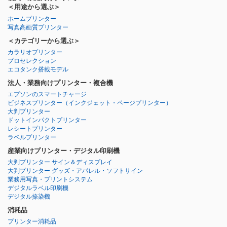
＜用途から選ぶ＞
ホームプリンター
写真高画質プリンター
＜カテゴリーから選ぶ＞
カラリオプリンター
プロセレクション
エコタンク搭載モデル
法人・業務向けプリンター・複合機
エプソンのスマートチャージ
ビジネスプリンター
（インクジェット・ページプリンター）
大判プリンター
ドットインパクトプリンター
レシートプリンター
ラベルプリンター
産業向けプリンター・デジタル印刷機
大判プリンター サイン＆ディスプレイ
大判プリンター グッズ・アパレル・ソフトサイン
業務用写真・プリントシステム
デジタルラベル印刷機
デジタル捺染機
消耗品
プリンター消耗品