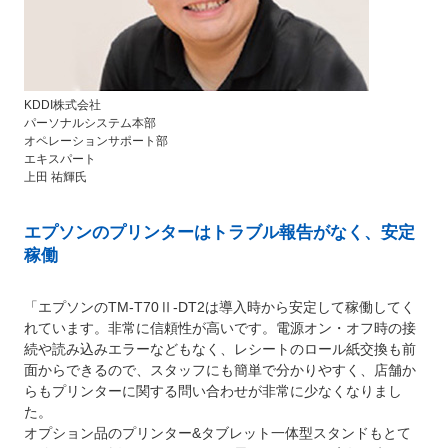
KDDI株式会社
パーソナルシステム本部
オペレーションサポート部
エキスパート
上田 祐輝氏
エプソンのプリンターはトラブル報告がなく、安定
稼働
「エプソンのTM-T70Ⅱ-DT2は導入時から安定して稼働してく
れています。非常に信頼性が高いです。電源オン・オフ時の接
続や読み込みエラーなどもなく、レシートのロール紙交換も前
面からできるので、スタッフにも簡単で分かりやすく、店舗か
らもプリンターに関する問い合わせが非常に少なくなりまし
た。
オプション品のプリンター&タブレット一体型スタンドもとて