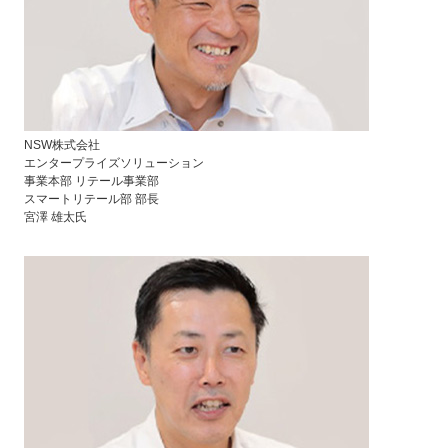
NSW株式会社
エンタープライズソリューション
事業本部 リテール事業部
スマートリテール部 部長
宮澤 雄太氏