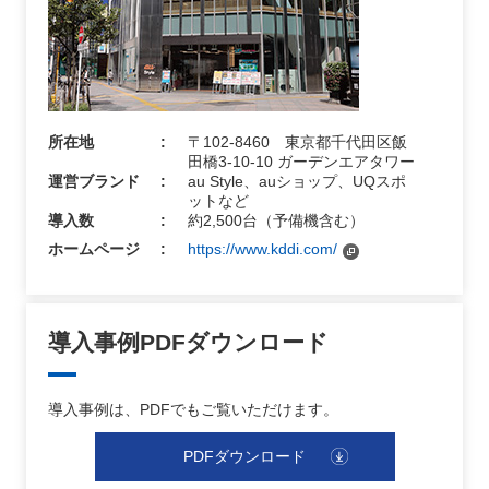
所在地
〒102-8460 東京都千代田区飯
田橋3-10-10 ガーデンエアタワー
運営ブランド
au Style、auショップ、UQスポ
ットなど
導入数
約2,500台（予備機含む）
ホームページ
https://www.kddi.com/
導入事例PDFダウンロード
導入事例は、PDFでもご覧いただけます。
PDFダウンロード