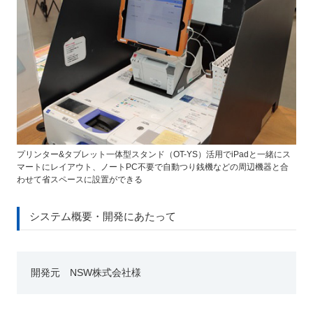
プリンター&タブレット一体型スタンド（OT-YS）活用でiPadと一緒にス
マートにレイアウト、ノートPC不要で自動つり銭機などの周辺機器と合
わせて省スペースに設置ができる
システム概要・開発にあたって
開発元 NSW株式会社様