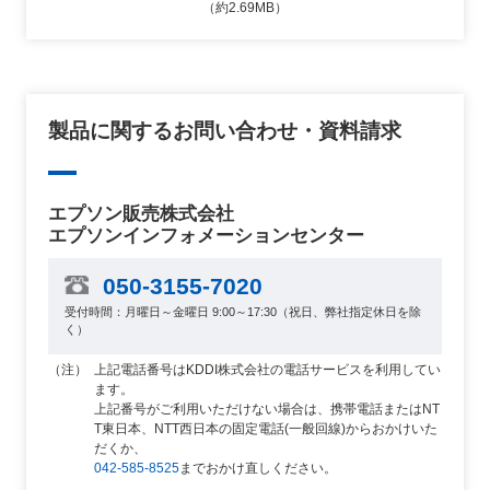
（約2.69MB）
製品に関するお問い合わせ・資料請求
エプソン販売株式会社
エプソンインフォメーションセンター
050-3155-7020
受付時間：月曜日～金曜日 9:00～17:30（祝日、弊社指定休日を除
く）
上記電話番号はKDDI株式会社の電話サービスを利用してい
ます。
上記番号がご利用いただけない場合は、携帯電話またはNT
T東日本、NTT西日本の固定電話(一般回線)からおかけいた
だくか、
042-585-8525
までおかけ直しください。