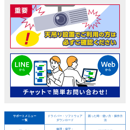
サポートメニュー
ドライバー・ソフトウェア
困った時・使い方・操作方
一覧
ダウンロード
法
修理・保守・