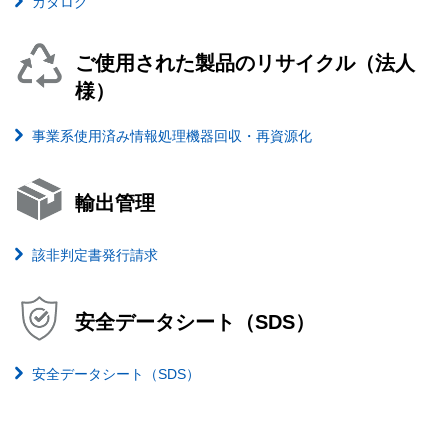
カタログ
ご使用された製品のリサイクル（法人
様）
事業系使用済み情報処理機器回収・再資源化
輸出管理
該非判定書発行請求
安全データシート（SDS）
安全データシート（SDS）