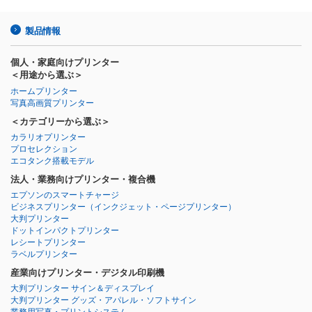
製品情報
個人・家庭向けプリンター
＜用途から選ぶ＞
ホームプリンター
写真高画質プリンター
＜カテゴリーから選ぶ＞
カラリオプリンター
プロセレクション
エコタンク搭載モデル
法人・業務向けプリンター・複合機
エプソンのスマートチャージ
ビジネスプリンター
（インクジェット・ページプリンター）
大判プリンター
ドットインパクトプリンター
レシートプリンター
ラベルプリンター
産業向けプリンター・デジタル印刷機
大判プリンター サイン＆ディスプレイ
大判プリンター グッズ・アパレル・ソフトサイン
業務用写真・プリントシステム