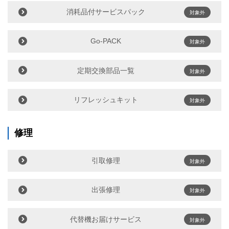
消耗品付サービスパック
対象外
Go-PACK
対象外
定期交換部品一覧
対象外
リフレッシュキット
対象外
修理
引取修理
対象外
出張修理
対象外
代替機お届けサービス
対象外