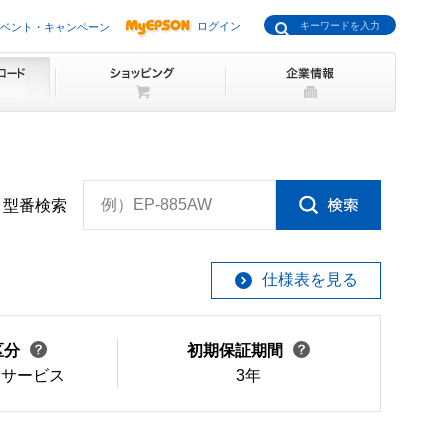
ログイン
ベント・キャンペーン
例）EP-885AW
型番検索
仕様表を見る
区分
初期保証期間
けサービス
3年