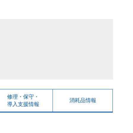
修理・保守・
消耗品情報
導入支援情報