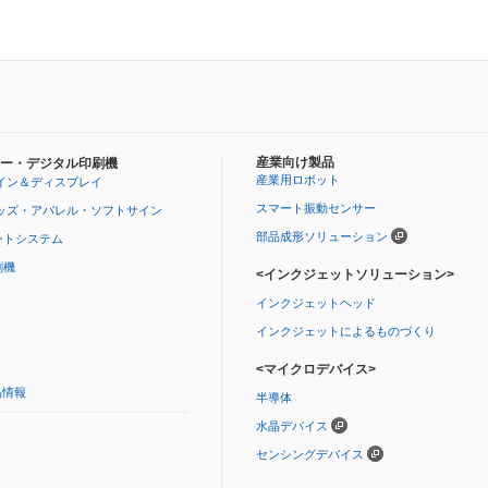
産業向け製品
ー・デジタル印刷機
産業用ロボット
イン＆ディスプレイ
スマート振動センサー
ッズ・アパレル・ソフトサイン
部品成形ソリューション
ントシステム
刷機
<インクジェットソリューション>
インクジェットヘッド
インクジェットによるものづくり
<マイクロデバイス>
品情報
半導体
水晶デバイス
センシングデバイス