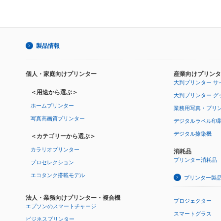
製品情報
個人・家庭向けプリンター
産業向けプリンタ
大判プリンター サ
＜用途から選ぶ＞
大判プリンター グ
ホームプリンター
業務用写真・プリ
写真高画質プリンター
デジタルラベル印
デジタル捺染機
＜カテゴリーから選ぶ＞
カラリオプリンター
消耗品
プリンター消耗品
プロセレクション
エコタンク搭載モデル
プリンター製
法人・業務向けプリンター・複合機
プロジェクター
エプソンのスマートチャージ
スマートグラス
ビジネスプリンター