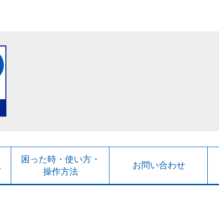
ト
困った時・使い方・
お問い合わせ
ド
操作方法