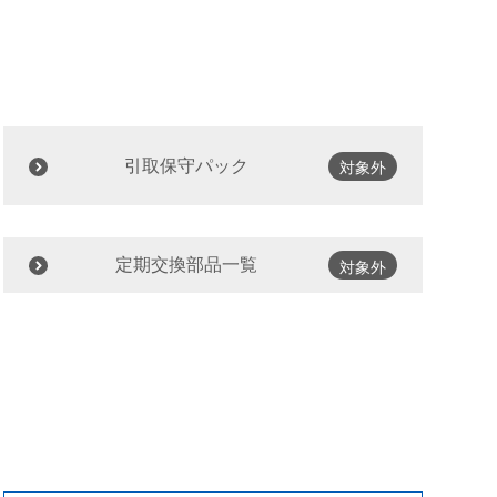
引取保守パック
対象外
定期交換部品一覧
対象外