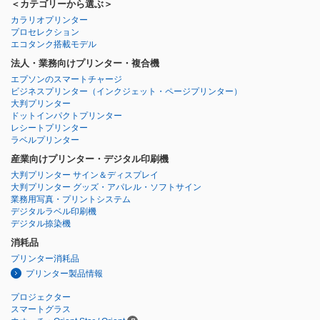
＜カテゴリーから選ぶ＞
カラリオプリンター
プロセレクション
エコタンク搭載モデル
法人・業務向けプリンター・複合機
エプソンのスマートチャージ
ビジネスプリンター
（インクジェット・ページプリンター）
大判プリンター
ドットインパクトプリンター
レシートプリンター
ラベルプリンター
産業向けプリンター・デジタル印刷機
大判プリンター サイン＆ディスプレイ
大判プリンター グッズ・アパレル・ソフトサイン
業務用写真・プリントシステム
デジタルラベル印刷機
デジタル捺染機
消耗品
プリンター消耗品
プリンター製品情報
プロジェクター
スマートグラス