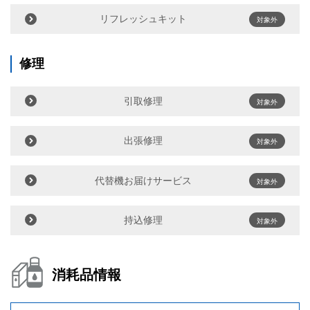
リフレッシュキット
対象外
修理
引取修理
対象外
出張修理
対象外
代替機お届けサービス
対象外
持込修理
対象外
消耗品情報