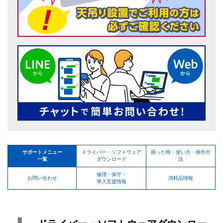
サポートメニュー
ドライバー・ソフトウェア
困った時・使い方・操作方
一覧
ダウンロード
法
修理・保守・
お問い合わせ
消耗品情報
導入支援情報