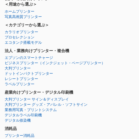
＜用途から選ぶ＞
ホームプリンター
写真高画質プリンター
＜カテゴリーから選ぶ＞
カラリオプリンター
プロセレクション
エコタンク搭載モデル
法人・業務向けプリンター・複合機
エプソンのスマートチャージ
ビジネスプリンター
（インクジェット・ページプリンター）
大判プリンター
ドットインパクトプリンター
レシートプリンター
ラベルプリンター
産業向けプリンター・デジタル印刷機
大判プリンター サイン＆ディスプレイ
大判プリンター グッズ・アパレル・ソフトサイン
業務用写真・プリントシステム
デジタルラベル印刷機
デジタル捺染機
消耗品
プリンター消耗品