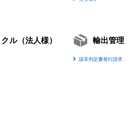
イクル（法人様）
輸出管理
該非判定書発行請求
）