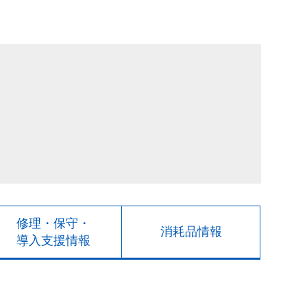
修理・保守・
消耗品情報
導入支援情報