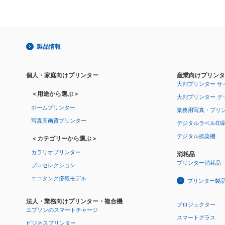
製品情報
個人・家庭向けプリンター
産業向けプリンタ
大判プリンター サ
＜用途から選ぶ＞
大判プリンター グ
ホームプリンター
業務用写真・プリ
写真高画質プリンター
デジタルラベル印
デジタル捺染機
＜カテゴリーから選ぶ＞
カラリオプリンター
消耗品
プリンター消耗品
プロセレクション
エコタンク搭載モデル
プリンター製
法人・業務向けプリンター・複合機
プロジェクター
エプソンのスマートチャージ
スマートグラス
ビジネスプリンター