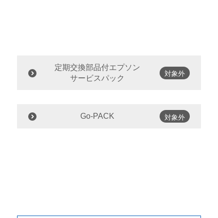
定期交換部品付エプソン
対象外
サービスパック
Go-PACK
対象外