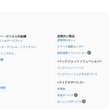
産業向け製品
ー・デジタル印刷機
産業用ロボット
イン＆ディスプレイ
スマート振動センサー
ッズ・アパレル・ソフトサイン
部品成形ソリューション
ントシステム
刷機
<インクジェットソリューション>
インクジェットヘッド
インクジェットによるものづくり
<マイクロデバイス>
品情報
半導体
水晶デバイス
センシングデバイス