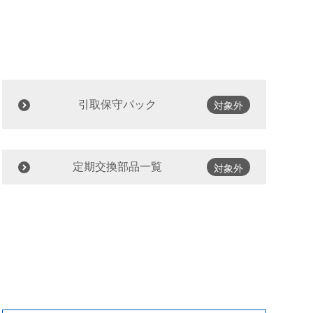
引取保守パック
対象外
定期交換部品一覧
対象外