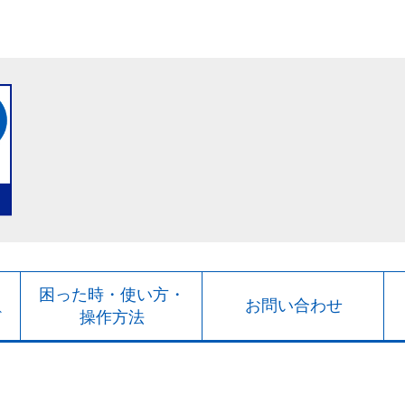
ト
困った時・使い方・
お問い合わせ
ド
操作方法