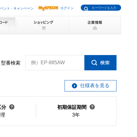
ログイン
ベント・キャンペーン
例）EP-885AW
型番検索
仕様表を見る
区分
初期保証期間
修理
3年