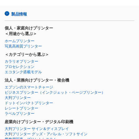
製品情報
個人・家庭向けプリンター
＜用途から選ぶ＞
ホームプリンター
写真高画質プリンター
＜カテゴリーから選ぶ＞
カラリオプリンター
プロセレクション
エコタンク搭載モデル
法人・業務向けプリンター・複合機
エプソンのスマートチャージ
ビジネスプリンター
（インクジェット・ページプリンター）
大判プリンター
ドットインパクトプリンター
レシートプリンター
ラベルプリンター
産業向けプリンター・デジタル印刷機
大判プリンター サイン＆ディスプレイ
大判プリンター グッズ・アパレル・ソフトサイン