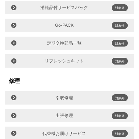
消耗品付サービスパック
対象外
Go-PACK
対象外
定期交換部品一覧
対象外
リフレッシュキット
対象外
修理
引取修理
対象外
出張修理
対象外
代替機お届けサービス
対象外