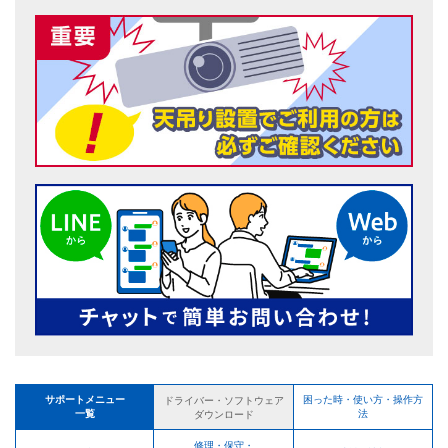
サポートメニュー
困った時・使い方・操作方
ドライバー・ソフトウェア
一覧
法
ダウンロード
修理・保守・