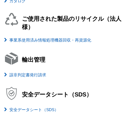
カタログ
ご使用された製品のリサイクル（法人
様）
事業系使用済み情報処理機器回収・再資源化
輸出管理
該非判定書発行請求
安全データシート（SDS）
安全データシート（SDS）