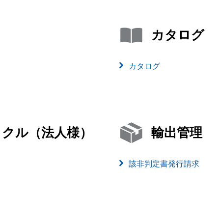
カタログ
カタログ
イクル（法人様）
輸出管理
該非判定書発行請求
）