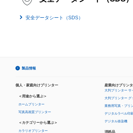
安全データシート（SDS）
製品情報
個人・家庭向けプリンター
産業向けプリンタ
大判プリンター サ
＜用途から選ぶ＞
大判プリンター グ
ホームプリンター
業務用写真・プリ
写真高画質プリンター
デジタルラベル印
デジタル捺染機
＜カテゴリーから選ぶ＞
カラリオプリンター
消耗品