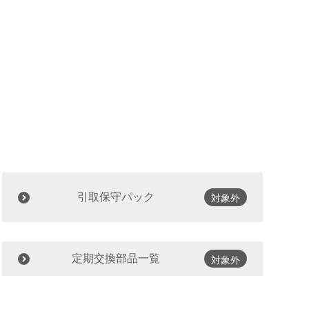
引取保守パック
対象外
定期交換部品一覧
対象外