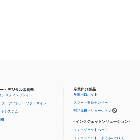
産業向け製品
ー・デジタル印刷機
産業用ロボット
イン＆ディスプレイ
スマート振動センサー
ッズ・アパレル・ソフトサイン
部品成形ソリューション
ントシステム
刷機
<インクジェットソリューション>
インクジェットヘッド
インクジェットによるものづくり