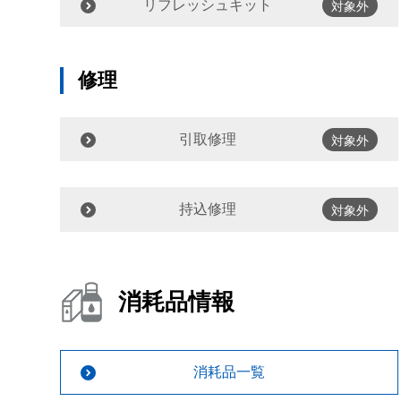
リフレッシュキット
対象外
修理
引取修理
対象外
持込修理
対象外
消耗品情報
消耗品一覧