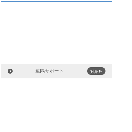
遠隔サポート
対象外