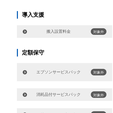
導入支援
搬入設置料金
対象外
定額保守
エプソンサービスパック
対象外
消耗品付サービスパック
対象外