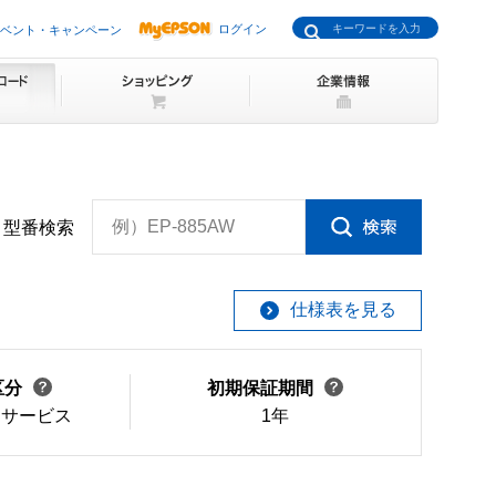
ログイン
ベント・キャンペーン
例）EP-885AW
型番検索
仕様表を見る
区分
初期保証期間
けサービス
1年