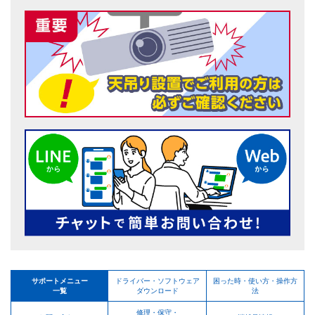
サポートメニュー
ドライバー・ソフトウェア
困った時・使い方・操作方
一覧
ダウンロード
法
修理・保守・