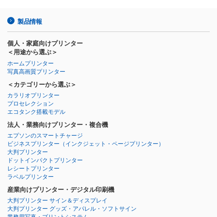
製品情報
個人・家庭向けプリンター
＜用途から選ぶ＞
ホームプリンター
写真高画質プリンター
＜カテゴリーから選ぶ＞
カラリオプリンター
プロセレクション
エコタンク搭載モデル
法人・業務向けプリンター・複合機
エプソンのスマートチャージ
ビジネスプリンター
（インクジェット・ページプリンター）
大判プリンター
ドットインパクトプリンター
レシートプリンター
ラベルプリンター
産業向けプリンター・デジタル印刷機
大判プリンター サイン＆ディスプレイ
大判プリンター グッズ・アパレル・ソフトサイン
業務用写真・プリントシステム