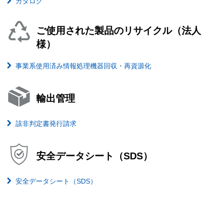
カタログ
ご使用された製品のリサイクル（法人
様）
事業系使用済み情報処理機器回収・再資源化
輸出管理
該非判定書発行請求
安全データシート（SDS）
安全データシート（SDS）