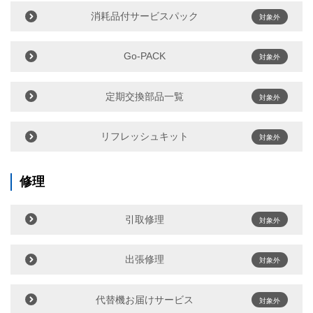
消耗品付サービスパック
対象外
Go-PACK
対象外
定期交換部品一覧
対象外
リフレッシュキット
対象外
修理
引取修理
対象外
出張修理
対象外
代替機お届けサービス
対象外