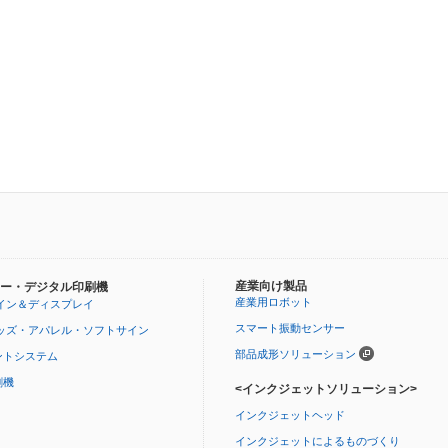
産業向け製品
ー・デジタル印刷機
産業用ロボット
イン＆ディスプレイ
スマート振動センサー
ッズ・アパレル・ソフトサイン
部品成形ソリューション
ントシステム
刷機
<インクジェットソリューション>
インクジェットヘッド
インクジェットによるものづくり