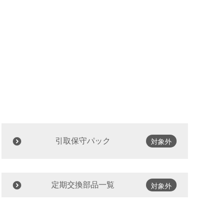
引取保守パック
対象外
定期交換部品一覧
対象外