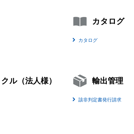
カタログ
カタログ
イクル（法人様）
輸出管理
該非判定書発行請求
）