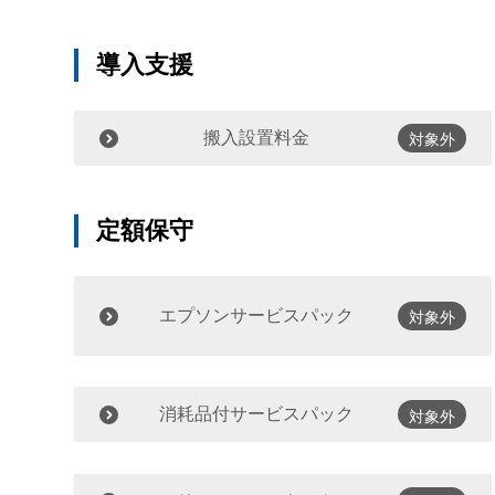
導入支援
搬入設置料金
対象外
定額保守
エプソンサービスパック
対象外
消耗品付サービスパック
対象外