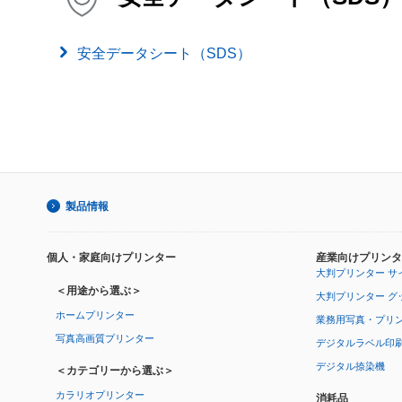
安全データシート（SDS）
製品情報
個人・家庭向けプリンター
産業向けプリンタ
大判プリンター サ
＜用途から選ぶ＞
大判プリンター グ
ホームプリンター
業務用写真・プリ
写真高画質プリンター
デジタルラベル印
デジタル捺染機
＜カテゴリーから選ぶ＞
カラリオプリンター
消耗品