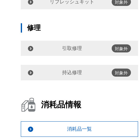
リフレッシュキット
対象外
修理
引取修理
対象外
持込修理
対象外
消耗品情報
消耗品一覧