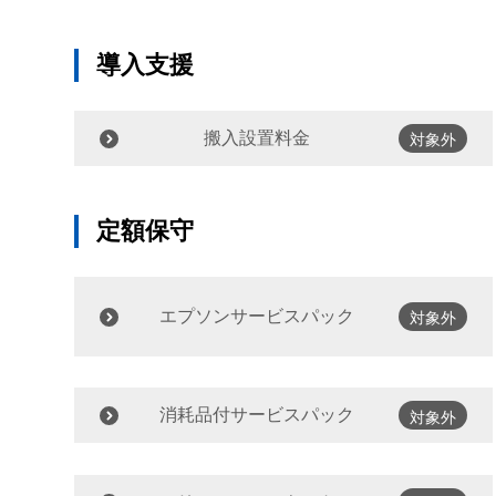
導入支援
搬入設置料金
対象外
定額保守
エプソンサービスパック
対象外
消耗品付サービスパック
対象外