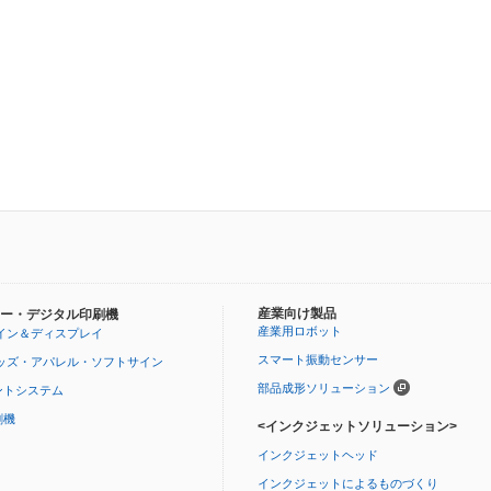
産業向け製品
ー・デジタル印刷機
産業用ロボット
イン＆ディスプレイ
スマート振動センサー
ッズ・アパレル・ソフトサイン
部品成形ソリューション
ントシステム
刷機
<インクジェットソリューション>
インクジェットヘッド
インクジェットによるものづくり