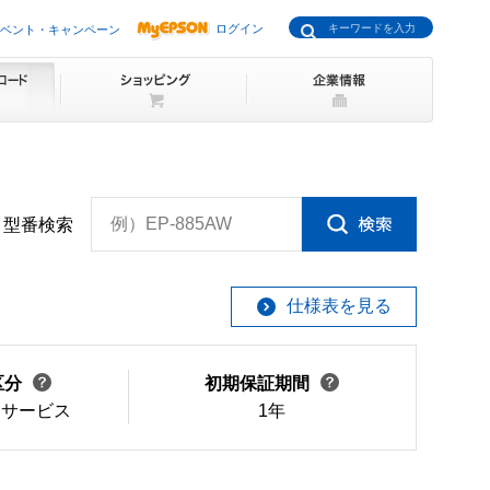
ログイン
ベント・キャンペーン
例）EP-885AW
型番検索
仕様表を見る
区分
初期保証期間
けサービス
1年