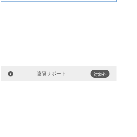
遠隔サポート
対象外