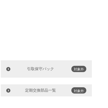
引取保守パック
対象外
定期交換部品一覧
対象外