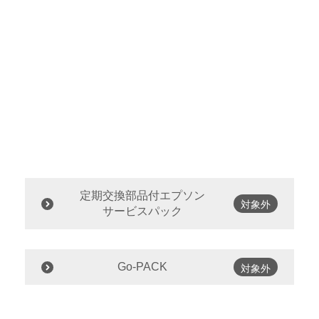
定期交換部品付エプソン
対象外
サービスパック
Go-PACK
対象外