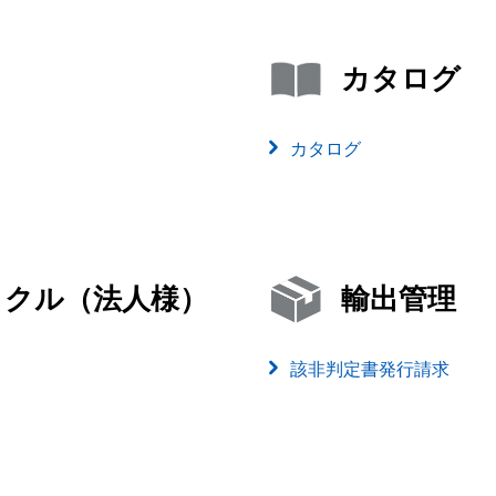
カタログ
カタログ
イクル（法人様）
輸出管理
該非判定書発行請求
）