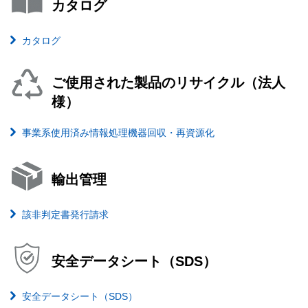
カタログ
カタログ
ご使用された製品のリサイクル（法人
様）
事業系使用済み情報処理機器回収・再資源化
輸出管理
該非判定書発行請求
安全データシート（SDS）
安全データシート（SDS）