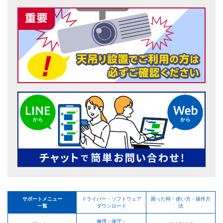
サポートメニュー
ドライバー・ソフトウェア
困った時・使い方・操作方
一覧
ダウンロード
法
修理・保守・