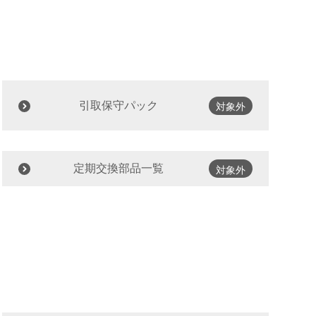
引取保守パック
対象外
定期交換部品一覧
対象外