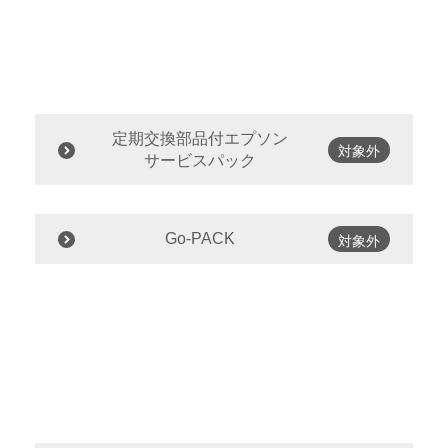
定期交換部品付エプソン
対象外
サービスパック
Go-PACK
対象外