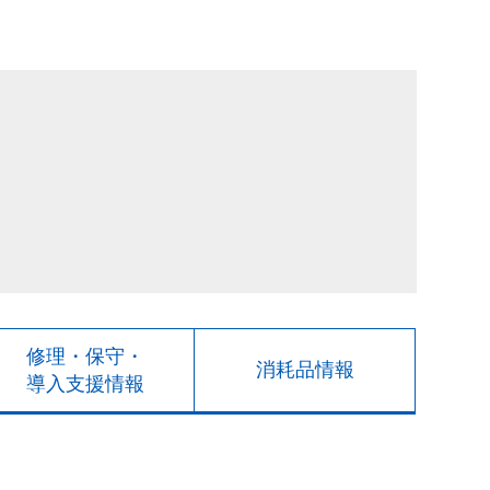
修理・保守・
消耗品情報
導入支援情報