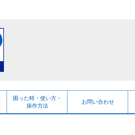
ト
困った時・使い方・
お問い合わせ
ド
操作方法