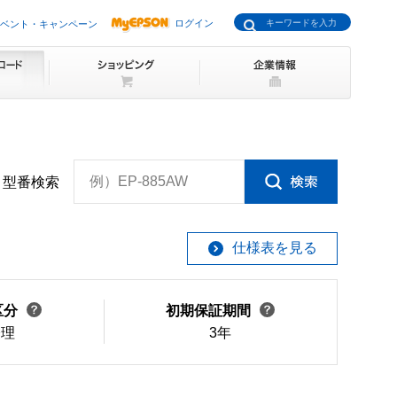
ログイン
ベント・キャンペーン
例）EP-885AW
型番検索
仕様表を見る
区分
初期保証期間
修理
3年