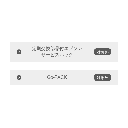
定期交換部品付エプソン
対象外
サービスパック
Go-PACK
対象外