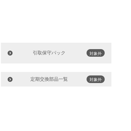
引取保守パック
対象外
定期交換部品一覧
対象外