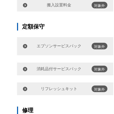
搬入設置料金
対象外
定額保守
エプソンサービスパック
対象外
消耗品付サービスパック
対象外
リフレッシュキット
対象外
修理