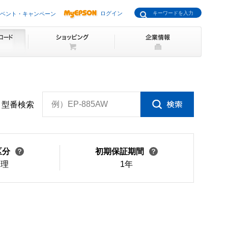
ログイン
ベント・キャンペーン
例）EP-885AW
型番検索
区分
初期保証期間
修理
1年