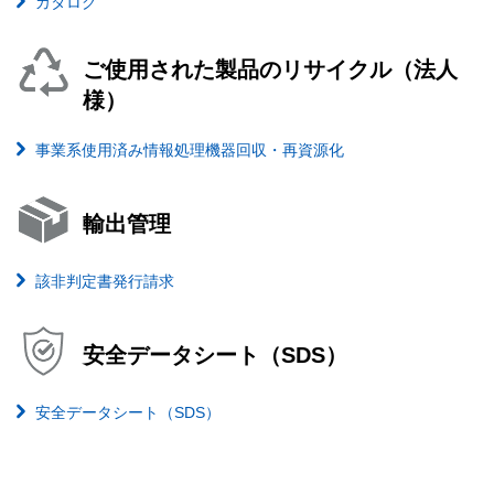
カタログ
ご使用された製品のリサイクル（法人
様）
事業系使用済み情報処理機器回収・再資源化
輸出管理
該非判定書発行請求
安全データシート（SDS）
安全データシート（SDS）