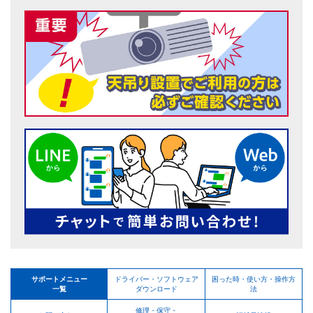
サポートメニュー
ドライバー・ソフトウェア
困った時・使い方・操作方
一覧
ダウンロード
法
修理・保守・