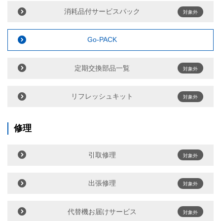
消耗品付サービスパック
対象外
Go-PACK
定期交換部品一覧
対象外
リフレッシュキット
対象外
修理
引取修理
対象外
出張修理
対象外
代替機お届けサービス
対象外