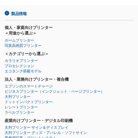
製品情報
個人・家庭向けプリンター
＜用途から選ぶ＞
ホームプリンター
写真高画質プリンター
＜カテゴリーから選ぶ＞
カラリオプリンター
プロセレクション
エコタンク搭載モデル
法人・業務向けプリンター・複合機
エプソンのスマートチャージ
ビジネスプリンター
（インクジェット・ページプリンター）
大判プリンター
ドットインパクトプリンター
レシートプリンター
ラベルプリンター
産業向けプリンター・デジタル印刷機
大判プリンター サイン＆ディスプレイ
大判プリンター グッズ・アパレル・ソフトサイン
業務用写真・プリントシステム