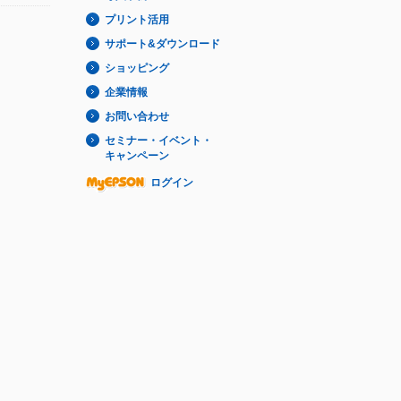
プリント活用
サポート&ダウンロード
ショッピング
企業情報
お問い合わせ
セミナー・イベント・
キャンペーン
ログイン