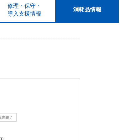
修理・保守・
消耗品情報
導入支援情報
5用