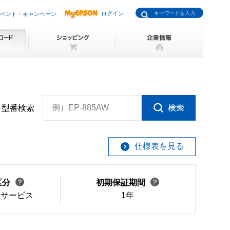
ログイン
ベント・キャンペーン
例）EP-885AW
型番検索
仕様表を見る
区分
初期保証期間
けサービス
1年