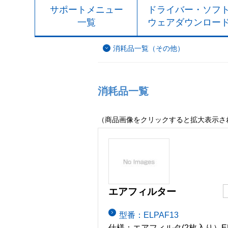
サポートメニュー
ドライバー・ソフ
一覧
ウェアダウンロー
消耗品一覧（その他）
消耗品一覧
（商品画像をクリックすると拡大表示さ
エアフィルター
型番：ELPAF13
仕様：エアフィルタ(2枚入り）EMP