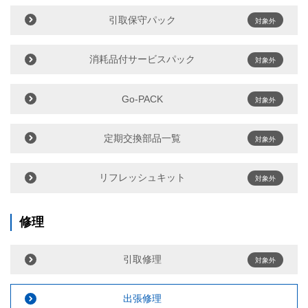
引取保守パック
対象外
消耗品付サービスパック
対象外
Go-PACK
対象外
定期交換部品一覧
対象外
リフレッシュキット
対象外
修理
引取修理
対象外
出張修理