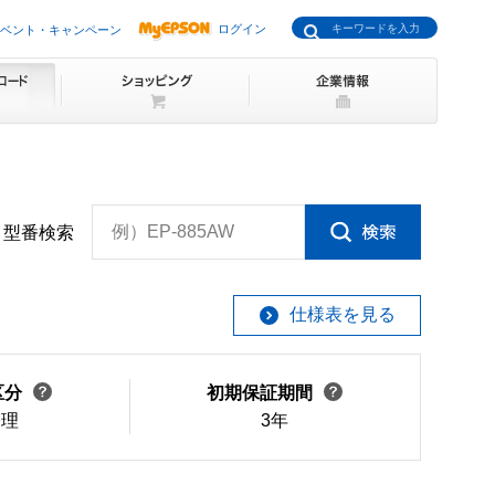
ログイン
ベント・キャンペーン
例）EP-885AW
型番検索
仕様表を見る
区分
初期保証期間
修理
3年