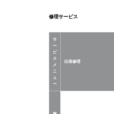
修理サービス
サ
ー
ビ
ス
出張修理
メ
ニ
ュ
ー
概