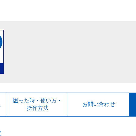
ト
困った時・使い方・
お問い合わせ
ド
操作方法
覧