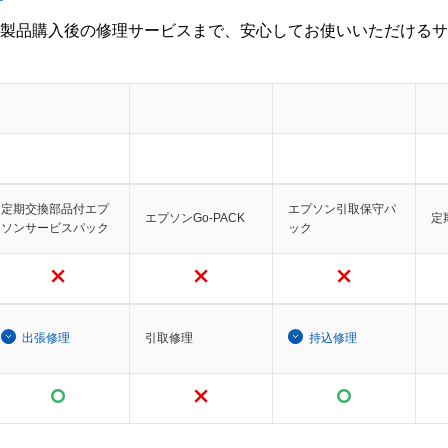
製品購入後の修理サービスまで、安心してお使いいただけるサ
定期交換部品付エプ
エプソン引取保守パ
エプソンGo-PACK
定
ソンサービスパック
ック
出張修理
引取修理
持込修理