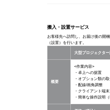
搬入・設置サービス
お客様先へ訪問し、お届け後の開梱
（設置）を行います。
大型プロジェクター
<作業内容>
・卓上への据置
・オプション類の取
概要
・配線/画角調整
・クライアント端末
・簡単な操作説明（