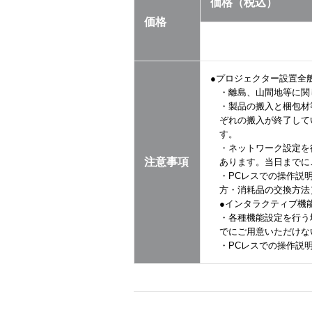
価格（税込）
価格
●プロジェクター設置全
・離島、山間地等に関
・製品の搬入と梱包材
ぞれの搬入が終了して
す。
・ネットワーク設定を
注意事項
あります。当日までに
・PCレスでの操作説
方・消耗品の交換方法
●インタラクティブ機
・各種機能設定を行う
でにご用意いただけな
・PCレスでの操作説明