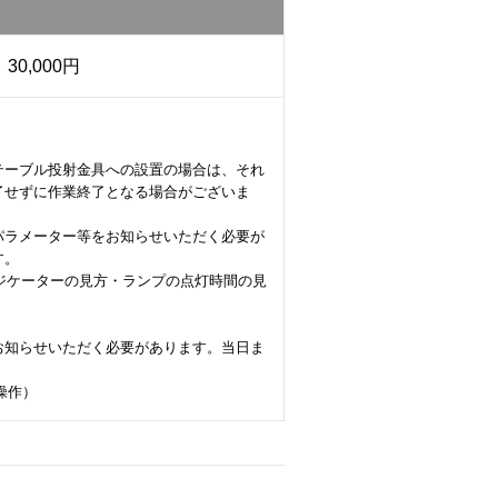
30,000円
テーブル投射金具への設置の場合は、それ
了せずに作業終了となる場合がございま
パラメーター等をお知らせいただく必要が
す。
ンジケーターの見方・ランプの点灯時間の見
お知らせいただく必要があります。当日ま
操作）