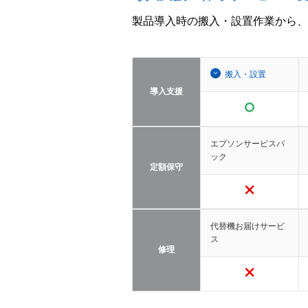
製品導入時の搬入・設置作業から、
搬入・設置
導入支援
エプソンサービスパ
ック
定額保守
代替機お届けサービ
ス
修理