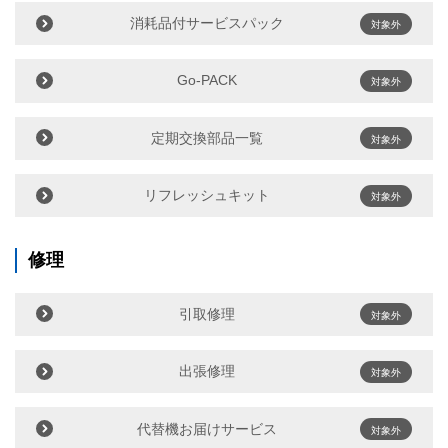
消耗品付サービスパック
対象外
Go-PACK
対象外
定期交換部品一覧
対象外
リフレッシュキット
対象外
修理
引取修理
対象外
出張修理
対象外
代替機お届けサービス
対象外