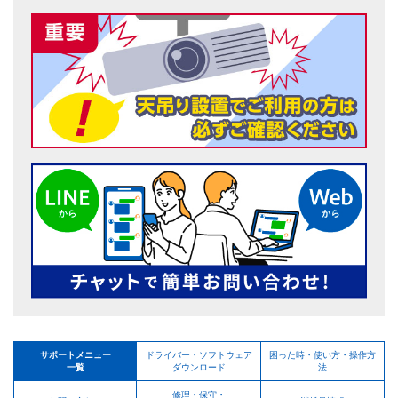
サポートメニュー
ドライバー・ソフトウェア
困った時・使い方・操作方
一覧
ダウンロード
法
修理・保守・