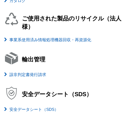
カタログ
ご使用された製品のリサイクル（法人
様）
事業系使用済み情報処理機器回収・再資源化
輸出管理
該非判定書発行請求
安全データシート（SDS）
安全データシート（SDS）