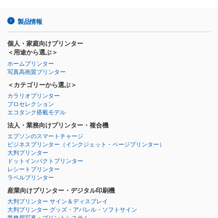
製品情報
個人・家庭向けプリンター
＜用途から選ぶ＞
ホームプリンター
写真高画質プリンター
＜カテゴリーから選ぶ＞
カラリオプリンター
プロセレクション
エコタンク搭載モデル
法人・業務向けプリンター・複合機
エプソンのスマートチャージ
ビジネスプリンター
（インクジェット・ページプリンター）
大判プリンター
ドットインパクトプリンター
レシートプリンター
ラベルプリンター
産業向けプリンター・デジタル印刷機
大判プリンター サイン＆ディスプレイ
大判プリンター グッズ・アパレル・ソフトサイン
業務用写真・プリントシステム