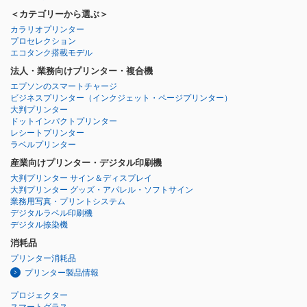
＜カテゴリーから選ぶ＞
カラリオプリンター
プロセレクション
エコタンク搭載モデル
法人・業務向けプリンター・複合機
エプソンのスマートチャージ
ビジネスプリンター
（インクジェット・ページプリンター）
大判プリンター
ドットインパクトプリンター
レシートプリンター
ラベルプリンター
産業向けプリンター・デジタル印刷機
大判プリンター サイン＆ディスプレイ
大判プリンター グッズ・アパレル・ソフトサイン
業務用写真・プリントシステム
デジタルラベル印刷機
デジタル捺染機
消耗品
プリンター消耗品
プリンター製品情報
プロジェクター
スマートグラス