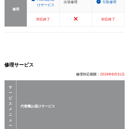
出張修理
引取修理
けサービス
修理
対応終了
対応終了
修理サービス
修理対応期限：
2019年8月31日
サ
ー
ビ
ス
代替機お届けサービス
メ
ニ
ュ
ー