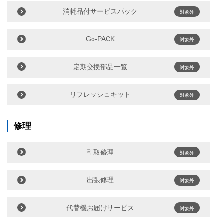
消耗品付サービスパック
対象外
Go-PACK
対象外
定期交換部品一覧
対象外
リフレッシュキット
対象外
修理
引取修理
対象外
出張修理
対象外
代替機お届けサービス
対象外