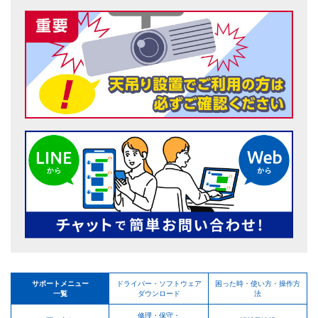
サポートメニュー
ドライバー・ソフトウェア
困った時・使い方・操作方
一覧
ダウンロード
法
修理・保守・