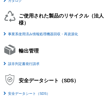
カタログ
ご使用された製品のリサイクル（法人
様）
事業系使用済み情報処理機器回収・再資源化
輸出管理
該非判定書発行請求
安全データシート（SDS）
安全データシート（SDS）