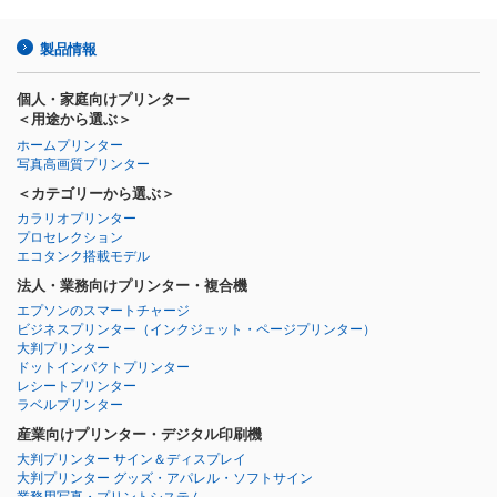
製品情報
個人・家庭向けプリンター
＜用途から選ぶ＞
ホームプリンター
写真高画質プリンター
＜カテゴリーから選ぶ＞
カラリオプリンター
プロセレクション
エコタンク搭載モデル
法人・業務向けプリンター・複合機
エプソンのスマートチャージ
ビジネスプリンター
（インクジェット・ページプリンター）
大判プリンター
ドットインパクトプリンター
レシートプリンター
ラベルプリンター
産業向けプリンター・デジタル印刷機
大判プリンター サイン＆ディスプレイ
大判プリンター グッズ・アパレル・ソフトサイン
業務用写真・プリントシステム