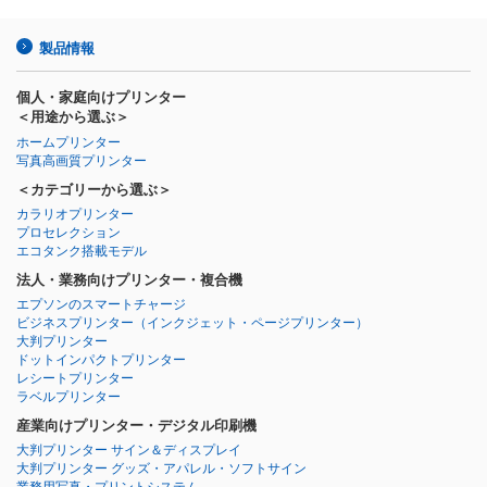
製品情報
個人・家庭向けプリンター
＜用途から選ぶ＞
ホームプリンター
写真高画質プリンター
＜カテゴリーから選ぶ＞
カラリオプリンター
プロセレクション
エコタンク搭載モデル
法人・業務向けプリンター・複合機
エプソンのスマートチャージ
ビジネスプリンター
（インクジェット・ページプリンター）
大判プリンター
ドットインパクトプリンター
レシートプリンター
ラベルプリンター
産業向けプリンター・デジタル印刷機
大判プリンター サイン＆ディスプレイ
大判プリンター グッズ・アパレル・ソフトサイン
業務用写真・プリントシステム