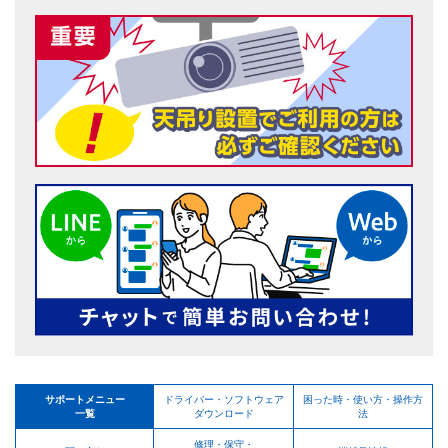
サポートメニュー
ドライバー・ソフトウェア
困った時・使い方・操作方
一覧
ダウンロード
法
修理・保守・