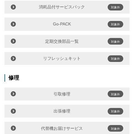
消耗品付サービスパック
対象外
Go-PACK
対象外
定期交換部品一覧
対象外
リフレッシュキット
対象外
修理
引取修理
対象外
出張修理
対象外
代替機お届けサービス
対象外