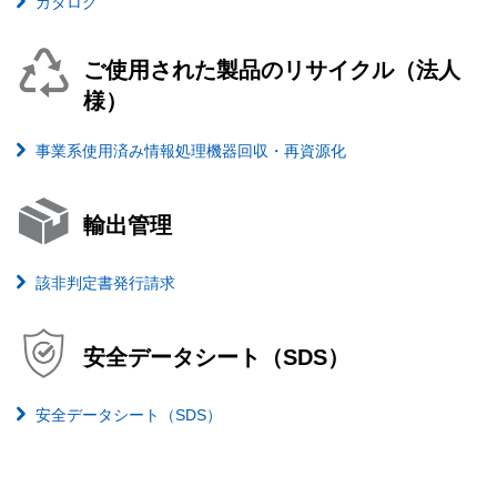
カタログ
ご使用された製品のリサイクル（法人
様）
事業系使用済み情報処理機器回収・再資源化
輸出管理
該非判定書発行請求
安全データシート（SDS）
安全データシート（SDS）