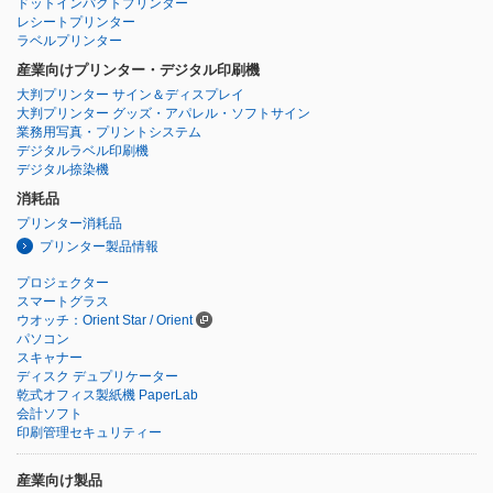
ドットインパクトプリンター
レシートプリンター
ラベルプリンター
産業向けプリンター・デジタル印刷機
大判プリンター サイン＆ディスプレイ
大判プリンター グッズ・アパレル・ソフトサイン
業務用写真・プリントシステム
デジタルラベル印刷機
デジタル捺染機
消耗品
プリンター消耗品
プリンター製品情報
プロジェクター
スマートグラス
ウオッチ：Orient Star / Orient
パソコン
スキャナー
ディスク デュプリケーター
乾式オフィス製紙機 PaperLab
会計ソフト
印刷管理セキュリティー
産業向け製品