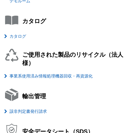
デモルーム
カタログ
カタログ
ご使用された製品のリサイクル（法人
様）
事業系使用済み情報処理機器回収・再資源化
輸出管理
該非判定書発行請求
安全データシート（SDS）