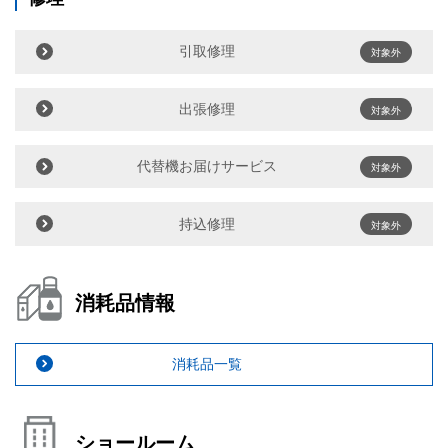
引取修理
対象外
出張修理
対象外
代替機お届けサービス
対象外
持込修理
対象外
消耗品情報
消耗品一覧
ショールーム