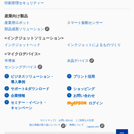
印刷管理セキュリティー
産業向け製品
産業用ロボット
スマート振動センサー
部品成形ソリューション
<インクジェットソリューション>
インクジェットヘッド
インクジェットによるものづくり
<マイクロデバイス>
半導体
水晶デバイス
センシングデバイス
ビジネスソリューション・
プリント活用
導入事例
サポート&ダウンロード
ショッピング
企業情報
お問い合わせ
セミナー・イベント・
ログイン
キャンペーン
サイトマップ
お問い合わせ
ご利用上の注意
個人情報の取り扱いについて
商標について
epson.com