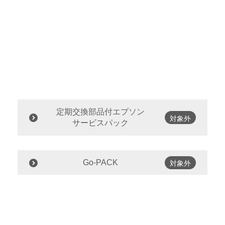
定期交換部品付エプソン
対象外
サービスパック
Go-PACK
対象外