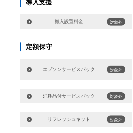
導入支援
搬入設置料金
対象外
定額保守
エプソンサービスパック
対象外
消耗品付サービスパック
対象外
リフレッシュキット
対象外