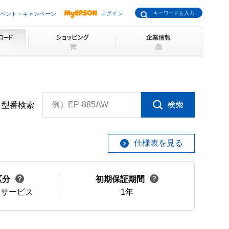
ログイン
ベント・キャンペーン
例）EP-885AW
型番検索
仕様表を見る
区分
初期保証期間
けサービス
1年