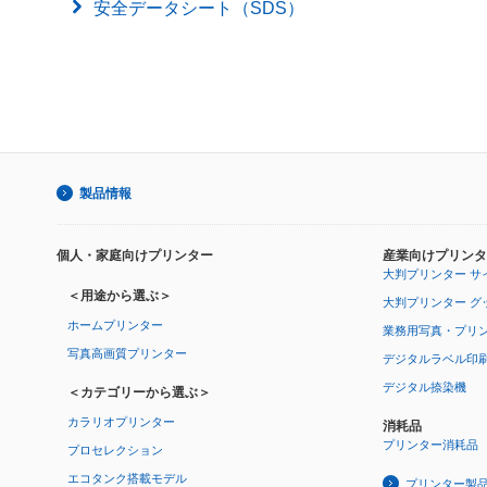
安全データシート（SDS）
製品情報
個人・家庭向けプリンター
産業向けプリンタ
大判プリンター サ
＜用途から選ぶ＞
大判プリンター グ
ホームプリンター
業務用写真・プリ
写真高画質プリンター
デジタルラベル印
デジタル捺染機
＜カテゴリーから選ぶ＞
カラリオプリンター
消耗品
プリンター消耗品
プロセレクション
エコタンク搭載モデル
プリンター製