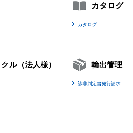
カタログ
カタログ
イクル（法人様）
輸出管理
該非判定書発行請求
）