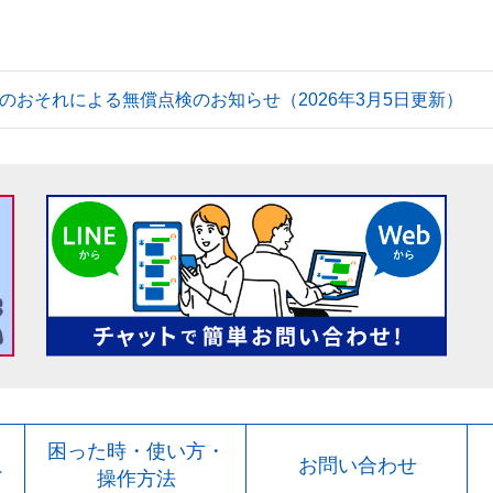
のおそれによる無償点検のお知らせ（2026年3月5日更新）
ト
困った時・使い方・
お問い合わせ
ド
操作方法