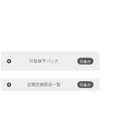
引取保守パック
対象外
定期交換部品一覧
対象外