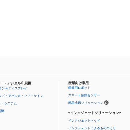
産業向け製品
ー・デジタル印刷機
産業用ロボット
イン＆ディスプレイ
スマート振動センサー
ッズ・アパレル・ソフトサイン
部品成形ソリューション
ントシステム
刷機
<インクジェットソリューション>
インクジェットヘッド
インクジェットによるものづくり