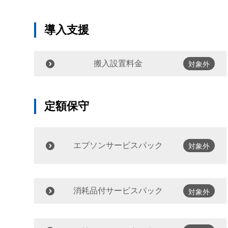
導入支援
搬入設置料金
対象外
定額保守
エプソンサービスパック
対象外
消耗品付サービスパック
対象外