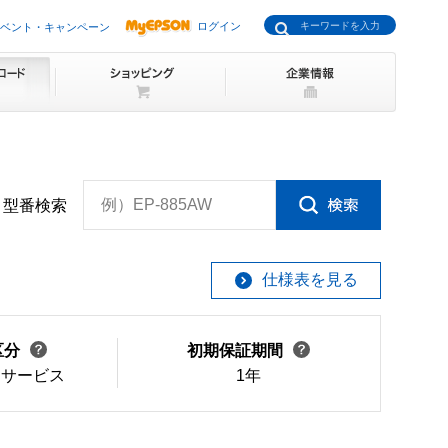
ログイン
ベント・キャンペーン
例）EP-885AW
型番検索
仕様表を見る
区分
初期保証期間
けサービス
1年