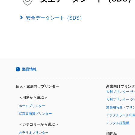
安全データシート（SDS）
製品情報
個人・家庭向けプリンター
産業向けプリンタ
大判プリンター サ
＜用途から選ぶ＞
大判プリンター グ
ホームプリンター
業務用写真・プリ
写真高画質プリンター
デジタルラベル印
デジタル捺染機
＜カテゴリーから選ぶ＞
カラリオプリンター
消耗品