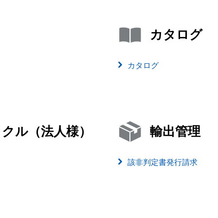
カタログ
カタログ
イクル（法人様）
輸出管理
該非判定書発行請求
）