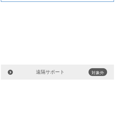
遠隔サポート
対象外