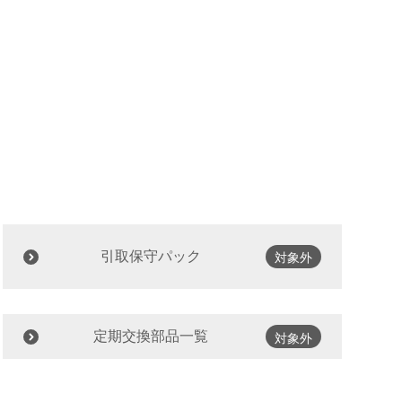
引取保守パック
対象外
定期交換部品一覧
対象外