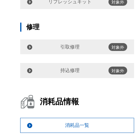
リフレッシュキット
対象外
修理
引取修理
対象外
持込修理
対象外
消耗品情報
消耗品一覧