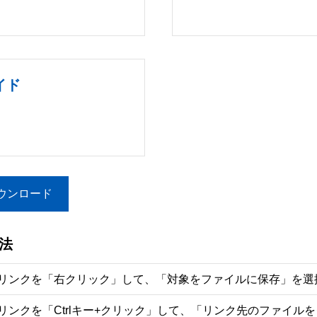
ガイド
ウンロード
法
リンクを「右クリック」して、「対象をファイルに保存」を選
リンクを「Ctrlキー+クリック」して、「リンク先のファイル