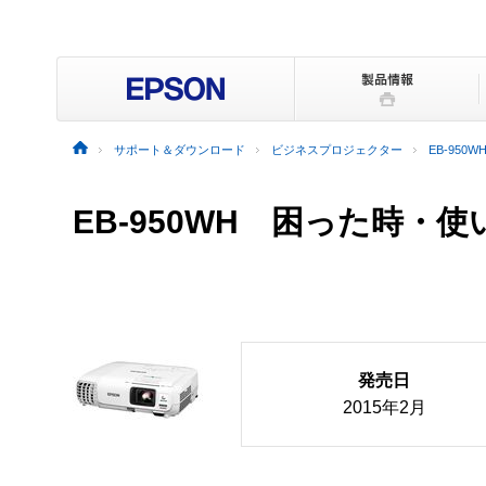
サポート＆ダウンロード
ビジネスプロジェクター
EB-950W
EB-950WH
困った時・使
発売日
2015年2月