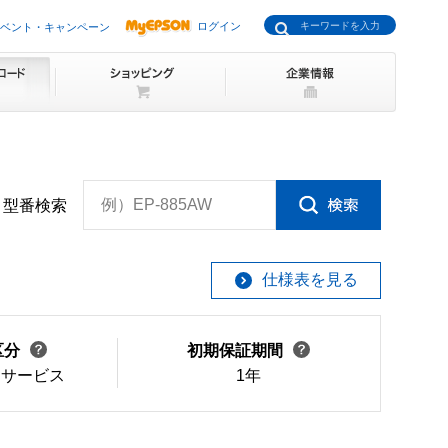
ログイン
ベント・キャンペーン
例）EP-885AW
型番検索
仕様表を見る
区分
初期保証期間
けサービス
1年