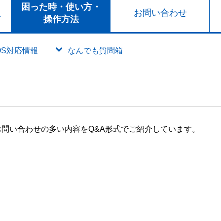
ト
困った時・使い方・
お問い合わせ
ド
操作方法
OS対応情報
なんでも質問箱
問い合わせの多い内容をQ&A形式でご紹介しています。