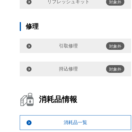
リフレッシュキット
対象外
修理
引取修理
対象外
持込修理
対象外
消耗品情報
消耗品一覧