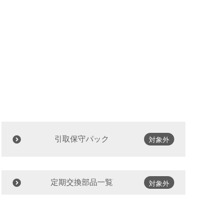
引取保守パック
対象外
定期交換部品一覧
対象外