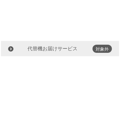
代替機お届けサービス
対象外