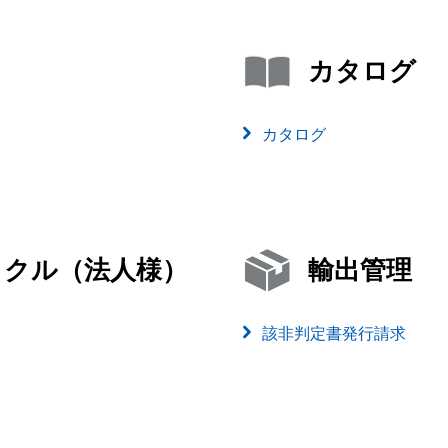
カタログ
カタログ
イクル（法人様）
輸出管理
該非判定書発行請求
）