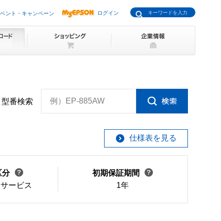
ログイン
ベント・キャンペーン
例）EP-885AW
型番検索
仕様表を見る
区分
初期保証期間
けサービス
1年