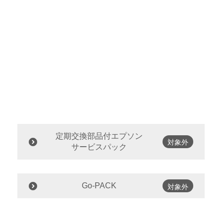
定期交換部品付エプソン
対象外
サービスパック
Go-PACK
対象外