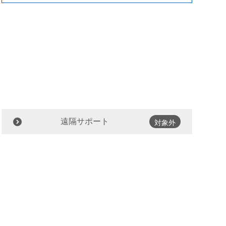
遠隔サポート
対象外