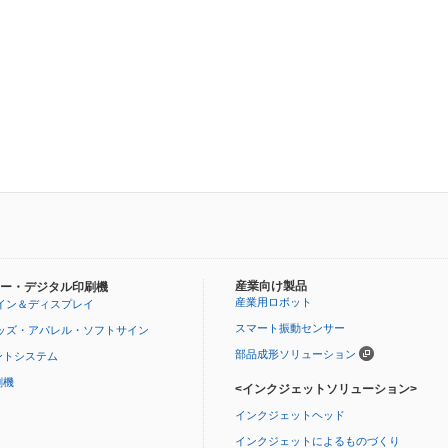
産業向け製品
ー・デジタル印刷機
産業用ロボット
イン＆ディスプレイ
スマート振動センサー
ッズ・アパレル・ソフトサイン
部品成形ソリューション
ントシステム
刷機
<インクジェットソリューション>
インクジェットヘッド
インクジェットによるものづくり