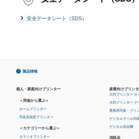
安全データシート（SDS）
製品情報
個人・家庭向けプリンター
産業向けプリンタ
大判プリンター サ
＜用途から選ぶ＞
大判プリンター グ
ホームプリンター
業務用写真・プリ
写真高画質プリンター
デジタルラベル印
デジタル捺染機
＜カテゴリーから選ぶ＞
カラリオプリンター
消耗品