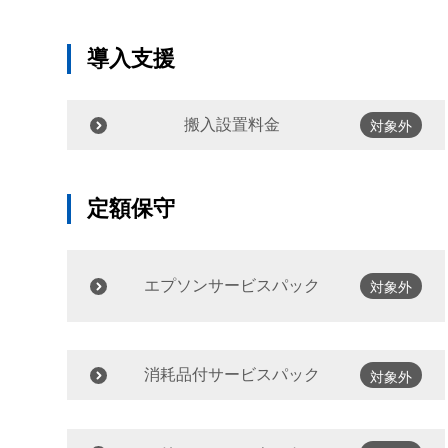
導入支援
搬入設置料金
対象外
定額保守
エプソンサービスパック
対象外
消耗品付サービスパック
対象外