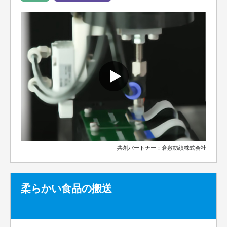
共創パートナー：倉敷紡績株式会社
柔らかい食品の搬送