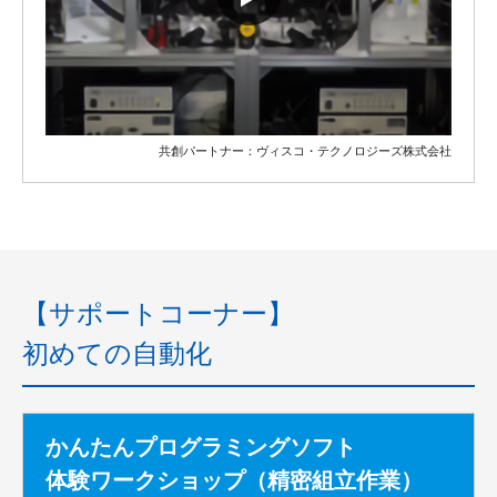
共創パートナー：ヴィスコ・テクノロジーズ株式会社
【サポートコーナー】
初めての自動化
かんたんプログラミングソフト
体験ワークショップ（精密組立作業）