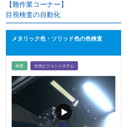
【難作業コーナー】
目視検査の自動化
メタリック色・ソリッド色の色検査
検査
分光ビジョンシステム