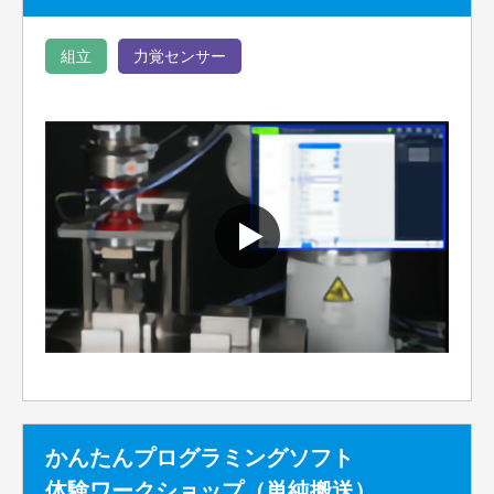
組立
力覚センサー
かんたんプログラミングソフト
体験ワークショップ（単純搬送）