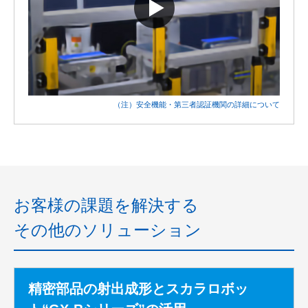
（注）安全機能・第三者認証機関の詳細について
お客様の課題を解決する
その他のソリューション
精密部品の射出成形とスカラロボッ