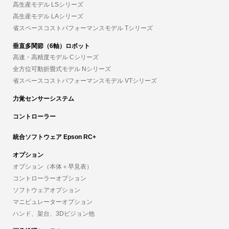
高生産モデル LSシリーズ
高生産モデル LAシリーズ
省スペースコストパフォーマンスモデル Tシリーズ
垂直多関節（6軸）ロボット
高速・高精度モデル Cシリーズ
全方位可動折畳式モデル Nシリーズ
省スペースコストパフォーマンスモデル VTシリーズ
力覚センサーシステム
コントローラー
統合ソフトウェア Epson RC+
オプション
オプション（本体＋早見表）
コントローラーオプション
ソフトウェアオプション
マニピュレーターオプション
ハンド、架台、3Dビジョン他