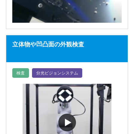
立体物や凹凸面の外観検査
検査
分光ビジョンシステム