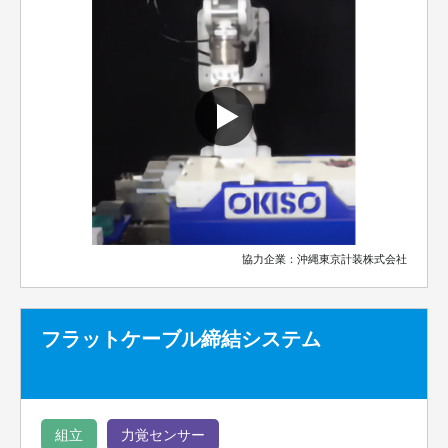
協力企業：沖縄東京計装株式会社
フラットケーブル締結システム
組立
力覚センサー