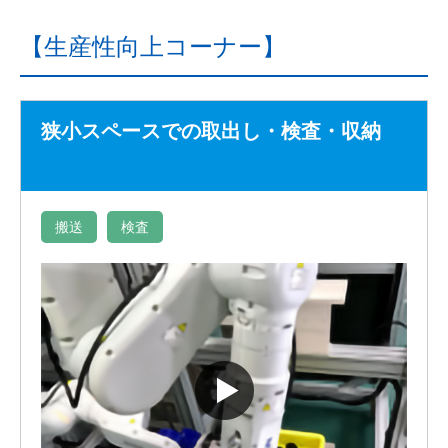
【生産性向上コーナー】
狭小スペースでの取出し・検査・収納
搬送
検査