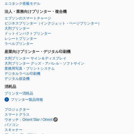
エコタンク搭載モデル
法人・業務向けプリンター・複合機
エプソンのスマートチャージ
ビジネスプリンター
（インクジェット・ページプリンター）
大判プリンター
ドットインパクトプリンター
レシートプリンター
ラベルプリンター
産業向けプリンター・デジタル印刷機
大判プリンター サイン＆ディスプレイ
大判プリンター グッズ・アパレル・ソフトサイン
業務用写真・プリントシステム
デジタルラベル印刷機
デジタル捺染機
消耗品
プリンター消耗品
プリンター製品情報
プロジェクター
スマートグラス
ウオッチ：Orient Star / Orient
パソコン
スキャナー