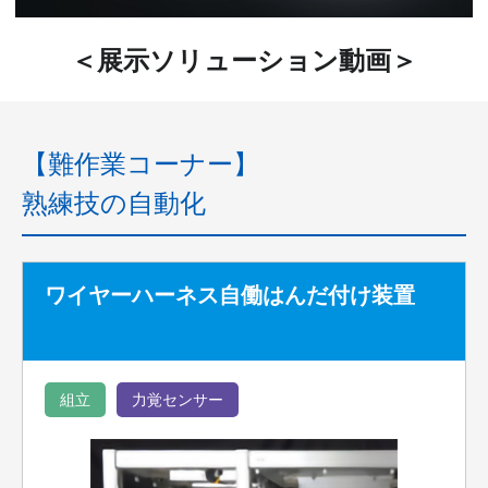
＜展示ソリューション動画＞
【難作業コーナー】
熟練技の自動化
ワイヤーハーネス自働はんだ付け装置
組立
力覚センサー