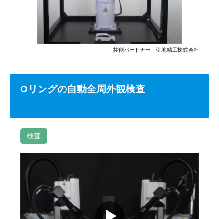
共創パートナー：引地精工株式会社
Oリングの自動全周外観検査
検査