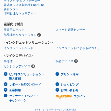
ディスク デュプリケーター
乾式オフィス製紙機 PaperLab
会計ソフト
印刷管理セキュリティー
産業向け製品
産業用ロボット
スマート振動センサー
部品成形ソリューション
<インクジェットソリューション>
インクジェットヘッド
インクジェットによるものづくり
<マイクロデバイス>
半導体
水晶デバイス
センシングデバイス
ビジネスソリューション・
プリント活用
導入事例
サポート&ダウンロード
ショッピング
企業情報
お問い合わせ
セミナー・イベント・
ログイン
キャンペーン
サイトマップ |
お問い合わせ |
ご利用上の注意