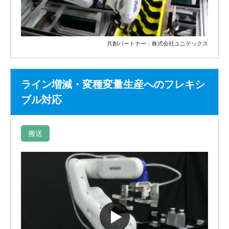
共創パートナー：株式会社ユニテックス
ライン増減・変種変量生産へのフレキシ
ブル対応
搬送