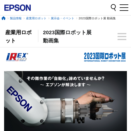
製品情報
産業用ロボット
展示会・イベント
2023国際ロボット展 動画集
産業用ロボ
2023国際ロボット展
ット
動画集