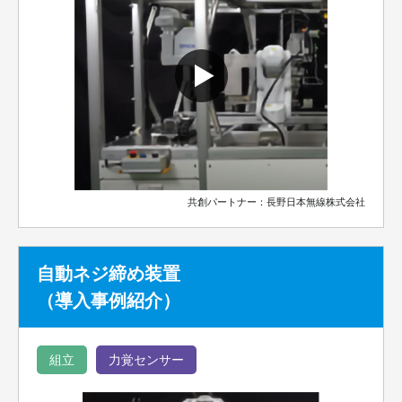
共創パートナー：長野日本無線株式会社
自動ネジ締め装置
（導入事例紹介）
組立
力覚センサー