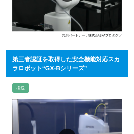
共創パートナー：株式会社FAプロダクツ
第三者認証を取得した安全機能対応スカ
ラロボット“GX-Bシリーズ”
搬送