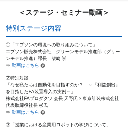
＜ステージ・セミナー動画＞
特別ステージ内容
①「エプソンの環境への取り組みについて」
エプソン販売株式会社 グリーンモデル推進部（グリー
ンモデル推進）課長 柴崎 崇
⇒
動画はこちら
②特別対談
「なぜ私たちは自動化を目指すのか？ ～『利益創出』
を目指したFA装置導入の実例～」
株式会社FAプロダクツ 会長 天野氏 × 東京計装株式会社
代表取締役社長 杉氏
⇒
動画はこちら
③「授業における産業用ロボットの学びについて」