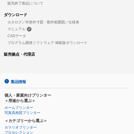
販売終了製品について
ダウンロード
カタログ／外形外寸図・動作範囲図／仕様表
マニュアル
CADデータ
プログラム開発ソフトウェア 体験版ダウンロード
販売拠点・代理店
製品情報
個人・家庭向けプリンター
＜用途から選ぶ＞
ホームプリンター
写真高画質プリンター
＜カテゴリーから選ぶ＞
カラリオプリンター
プロセレクション