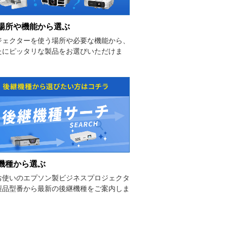
場所や機能から選ぶ
ジェクターを使う場所や必要な機能から、
たにピッタリな製品をお選びいただけま
機種から選ぶ
お使いのエプソン製ビジネスプロジェクタ
製品型番から最新の後継機種をご案内しま