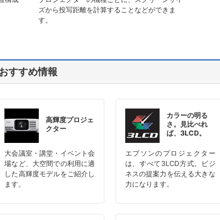
ズから投写距離を計算することなどができま
す。
おすすめ情報
カラーの明る
高輝度プロジェ
さ。
見比べれ
クター
ば、3LCD。
大会議室・講堂・イベント会
エプソンのプロジェクター
場など、大空間での利用に適
は、すべて3LCD方式。ビジ
した高輝度モデルをご紹介し
ネスの提案力を伝える大きな
ます。
力になります。