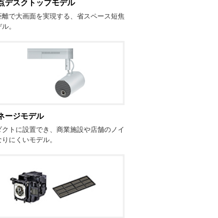
点デスクトップモデル
距離で大画面を実現する、省スペース短焦
デル。
ネージモデル
ダクトに設置でき、商業施設や店舗のノイ
なりにくいモデル。