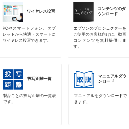
コンテンツの
ダ
ワイヤレス投写
ウンロード
PCやスマートフォン、タブ
エプソンのプロジェクターを
レットから快適・スマートに
ご使用のお客様向けに、動画
ワイヤレス投写できます。
コンテンツを無料提供しま
す。
マニュアル
ダウ
投写距離一覧
ンロード
製品ごとの投写距離の一覧表
マニュアルをダウンロードで
です。
きます。