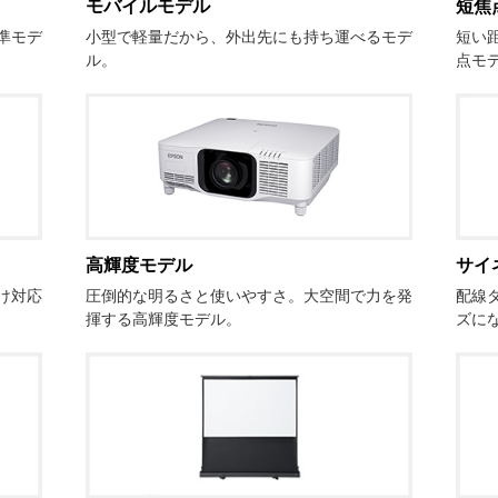
モバイルモデル
短焦
準モデ
小型で軽量だから、外出先にも持ち運べるモデ
短い
ル。
点モ
高輝度モデル
サイ
圧倒的な明るさと使いやすさ。大空間で力を発
け対応
配線
揮する高輝度モデル。
ズに