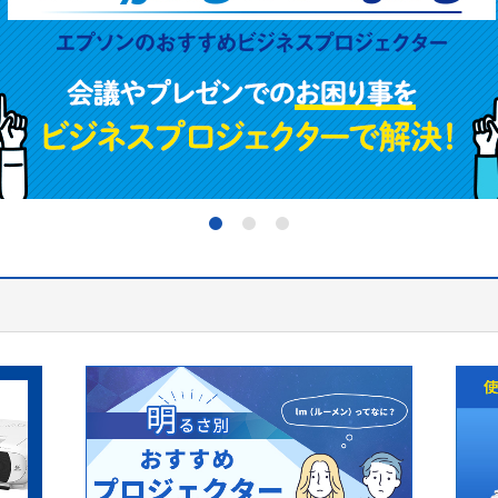
1
2
3