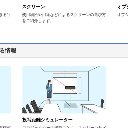
スクリーン
オプ
きるソ
使用場所や用途などによるスクリーンの選び方
オプ
をご紹介します。
る情報
投写距離シミュレーター
プロジェクターの機種ごとに、スクリーンサイ
置構成