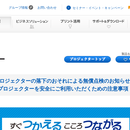
グループ情報
お問い合わせ
セミナー・イベント・キャンペーン
ナ
ビ
ゲ
ー
シ
ョ
ン
を
ス
キ
製品
ッ
プ
ロジェクターの落下のおそれによる無償点検のお知らせ
プロジェクターを安全にご利用いただくための注意事項