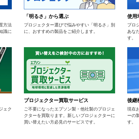
「明るさ」から選ぶ
使用
置方法
プロジェクター選びで悩みやすい「明るさ」別
プロ
知識に
に、おすすめの製品をご紹介します。
あな
す。
プロジェクター買取サービス
後継
ジェク
ご不要になったエプソン製・他社製のプロジェ
現在
クターを買取ります。新しいプロジェクターに
ーの
買い替えたい方必見のサービスです。
す。