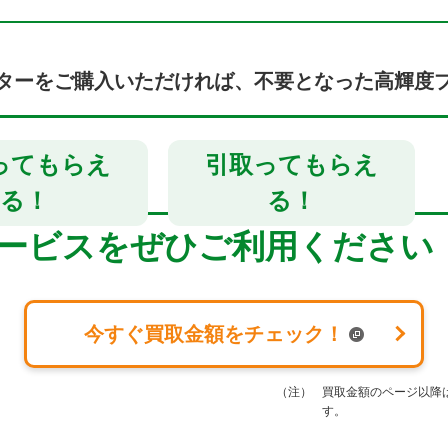
ターをご購入いただければ、不要となった高輝度
って
もらえ
引取って
もらえ
る！
る！
ービスをぜひご利用ください
今すぐ買取金額をチェック！
（注）
買取金額のページ以降
す。