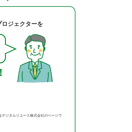
プロジェクターを
！
はデジタルリユース株式会社のページで