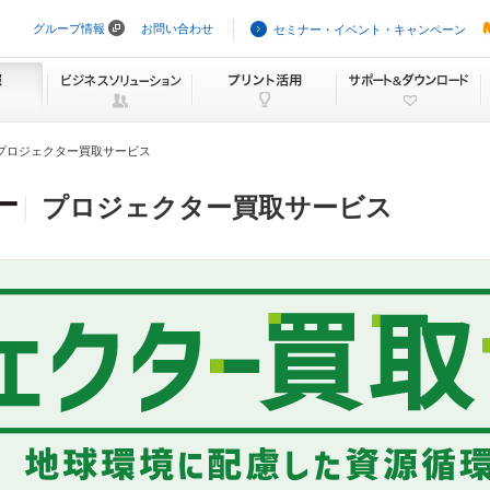
グループ情報
お問い合わせ
セミナー・イベント・キャンペーン
ナ
ビ
ゲ
ー
シ
ョ
ン
プロジェクター買取サービス
を
ス
キ
プロジェクター買取
サービス
ッ
プ