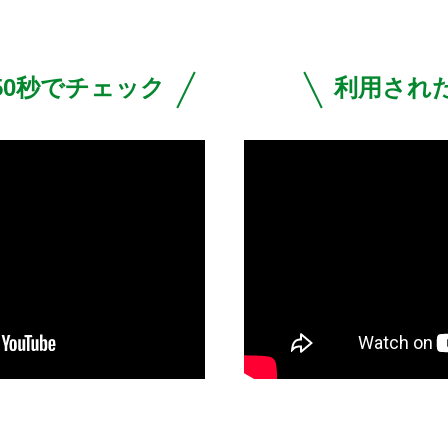
50秒でチェック
利用され