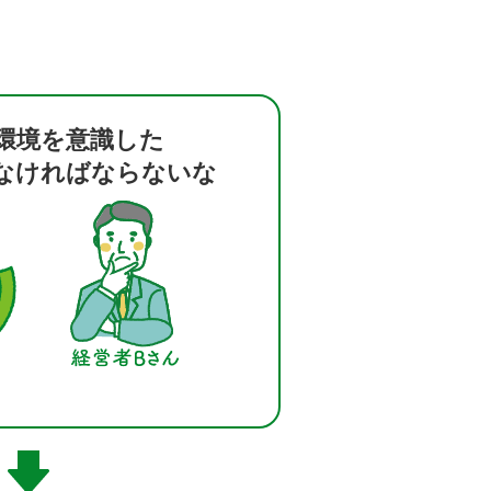
環境を意識した
なければならないな