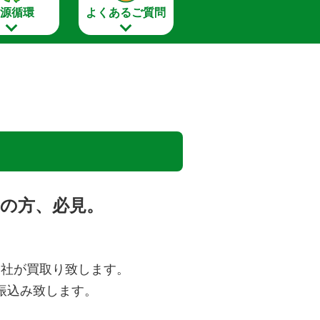
資源循環
よくあるご質問
の方、必見。
会社が買取り致します。
振込み致します。
。