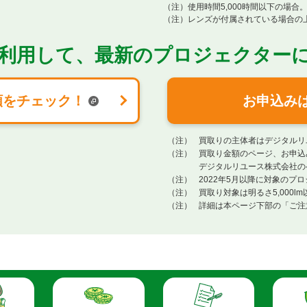
（注）
使用時間5,000時間以下の場合
（注）
レンズが付属されている場合の
利用して、
最新のプロジェクター
額をチェック！
お申込み
（注）
買取りの主体者はデジタルリ
（注）
買取り金額のページ、お申込
デジタルリユース株式会社の
（注）
2022年5月以降に対象の
（注）
買取り対象は明るさ5,000
（注）
詳細は本ページ下部の「ご注