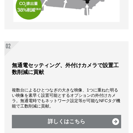
無通電セッティング、外付けカメラで設置工
数削減に貢献
複数台によるひとつなぎの大きな映像、1つに重ねた明る
い映像を素早く設置可能とするオプションの外付けカメ
ラ。無通電時でもネットワーク設定等が可能なNFCタグ機
能で工数削減に貢献。
詳しくはこちら