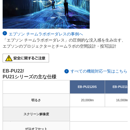
エプソン チームラボボーダレスの事例へ
「エプソン チームラボボーダレス」の圧倒的な没入感を生み出す、
エプソンのプロジェクターとチームラボの空間設計・投写設計
EB-PU22/
すべての機能対応一覧はこちら
PU21シリーズの主な仕様
EB-PU2120S
EB-PU211
明るさ
20,000lm
16,000lm
スクリーン解像度
ゼロオフセット