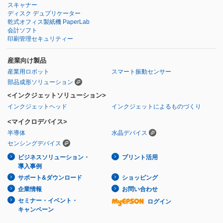
スキャナー
ディスク デュプリケーター
乾式オフィス製紙機 PaperLab
会計ソフト
印刷管理セキュリティー
産業向け製品
産業用ロボット
スマート振動センサー
部品成形ソリューション
<インクジェットソリューション>
インクジェットヘッド
インクジェットによるものづくり
<マイクロデバイス>
半導体
水晶デバイス
センシングデバイス
ビジネスソリューション・
プリント活用
導入事例
サポート&ダウンロード
ショッピング
企業情報
お問い合わせ
セミナー・イベント・
ログイン
キャンペーン