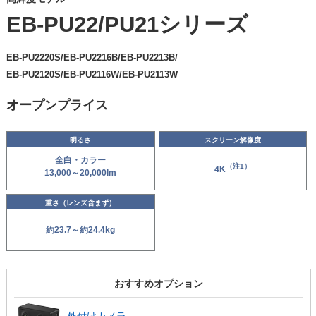
EB-PU22/PU21シリーズ
EB-PU2220S/EB-PU2216B/EB-PU2213B/
EB-PU2120S/EB-PU2116W/EB-PU2113W
オープンプライス
明るさ
スクリーン解像度
全白・カラー
（注1）
4K
13,000～20,000lm
重さ（レンズ含まず）
約23.7～約24.4kg
おすすめ
オプション
外付けカメラ