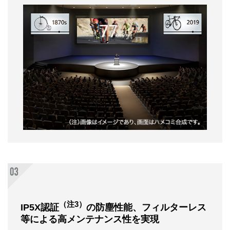
（注3）
IP5X認証
の防塵性能、フィルターレス
等による高メンテナンス性を実現