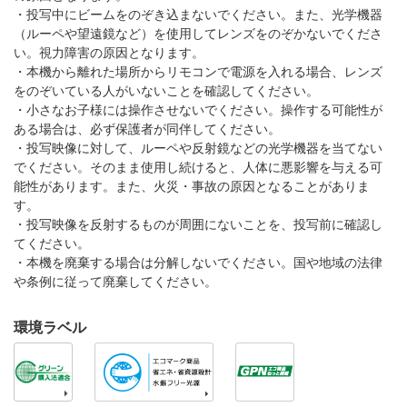
・投写中にビームをのぞき込まないでください。また、光学機器
（ルーペや望遠鏡など）を使用してレンズをのぞかないでくださ
い。視力障害の原因となります。
・本機から離れた場所からリモコンで電源を入れる場合、レンズ
をのぞいている人がいないことを確認してください。
・小さなお子様には操作させないでください。操作する可能性が
ある場合は、必ず保護者が同伴してください。
・投写映像に対して、ルーペや反射鏡などの光学機器を当てない
でください。そのまま使用し続けると、人体に悪影響を与える可
能性があります。また、火災・事故の原因となることがありま
す。
・投写映像を反射するものが周囲にないことを、投写前に確認し
てください。
・本機を廃棄する場合は分解しないでください。国や地域の法律
や条例に従って廃棄してください。
環境ラベル