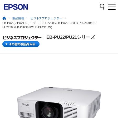
製品情報
ビジネスプロジェクター
EB-PU22／PU21シリーズ（EB-PU2220S/EB-PU2216B/EB-PU2213B/EB-
PU2120S/EB-PU2116W/EB-PU2113W）
EB-PU22/PU21
シリーズ