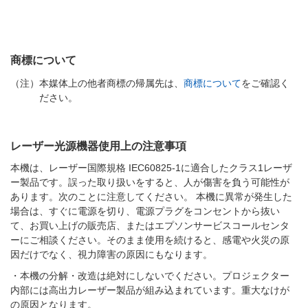
商標について
（注）
本媒体上の他者商標の帰属先は、
商標について
をご確認く
ださい。
レーザー光源機器使用上の注意事項
本機は、レーザー国際規格 IEC60825-1に適合したクラス1レーザ
ー製品です。誤った取り扱いをすると、人が傷害を負う可能性が
あります。次のことに注意してください。
本機に異常が発生した
場合は、すぐに電源を切り、電源プラグをコンセントから抜い
て、お買い上げの販売店、またはエプソンサービスコールセンタ
ーにご相談ください。そのまま使用を続けると、感電や火災の原
因だけでなく、視力障害の原因にもなります。
・本機の分解・改造は絶対にしないでください。プロジェクター
内部には高出力レーザー製品が組み込まれています。重大なけが
の原因となります。