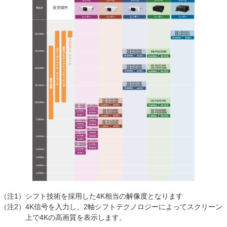
（注1）
シフト技術を採用した4K相当の解像度となります
（注2）
4K信号を入力し、2軸シフトテクノロジーによってスクリーン
上で4Kの高画質を表示します。