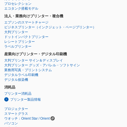
プロセレクション
エコタンク搭載モデル
法人・業務向けプリンター・複合機
エプソンのスマートチャージ
ビジネスプリンター
（インクジェット・ページプリンター）
大判プリンター
ドットインパクトプリンター
レシートプリンター
ラベルプリンター
産業向けプリンター・デジタル印刷機
大判プリンター サイン＆ディスプレイ
大判プリンター グッズ・アパレル・ソフトサイン
業務用写真・プリントシステム
デジタルラベル印刷機
デジタル捺染機
消耗品
プリンター消耗品
プリンター製品情報
プロジェクター
スマートグラス
ウオッチ：Orient Star / Orient
パソコン