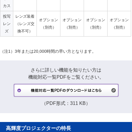
カス
投写
レンズ装着
オプション
オプション
オプション
オプション
レン
（レンズ交
（別売）
（別売）
（別売）
（別売）
ズ
換不可）
（注1）
3年または20,000時間の早い方となります。
さらに詳しい機能を知りたい方は
機能対応一覧PDFをご覧ください。
（PDF形式：311 KB）
高輝度プロジェクターの特長