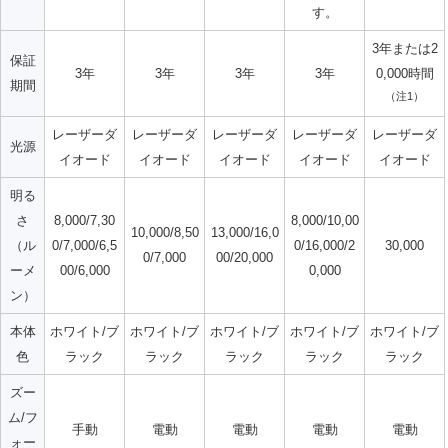
す。
3年または2
保証
3年
3年
3年
3年
0,000時間
期間
（注1）
レーザーダ
レーザーダ
レーザーダ
レーザーダ
レーザーダ
光源
イオード
イオード
イオード
イオード
イオード
明る
さ
8,000/7,30
8,000/10,00
10,000/8,50
13,000/16,0
（ル
0/7,000/6,5
0/16,000/2
30,000
0/7,000
00/20,000
ーメ
00/6,000
0,000
ン）
本体
ホワイト/ブ
ホワイト/ブ
ホワイト/ブ
ホワイト/ブ
ホワイト/ブ
色
ラック
ラック
ラック
ラック
ラック
ズー
ム/フ
手動
電動
電動
電動
電動
ォー