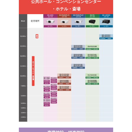
公共ホール・コンベンションセンター
・ホテル・斎場