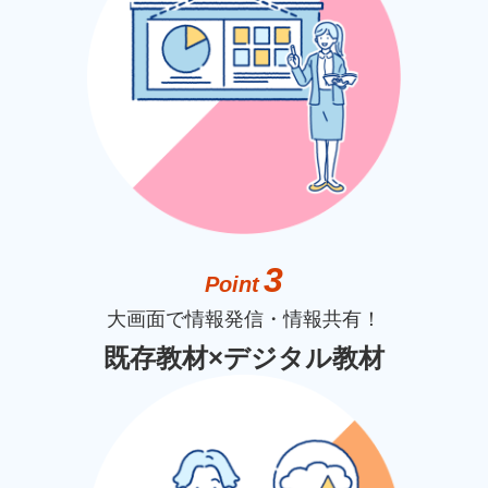
3
Point
大画面で情報発信・情報共有！
既存教材×デジタル教材