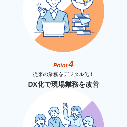
4
Point
従来の業務をデジタル化！
DX化で現場業務を改善