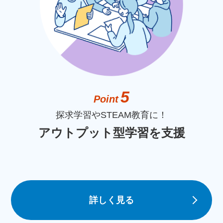
5
Point
探求学習やSTEAM教育に！
アウトプット型学習を支援
詳しく見る