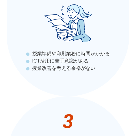
授業準備や印刷業務に時間がかかる
ICT活用に苦手意識がある
授業改善を考える余裕がない
3