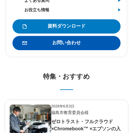
よくある質問
お役立ち情報
資料ダウンロード
お問い合わせ
特集・おすすめ
2026年6月3日
福島市教育委員会様
ゼロトラスト・フルクラウド
×Chromebook™ ×エプソンの入