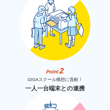
2
Point
GIGAスクール構想に貢献！
一人一台端末との連携