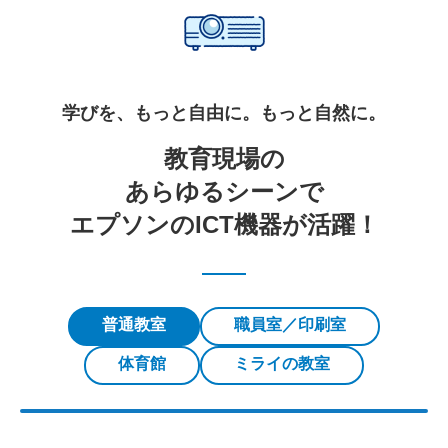
学びを、もっと自由に。もっと自然に。​​​
教育現場の
あらゆるシーンで
エプソンのICT機器が活躍！​​
1人ひとりが主役になれる！
多様な学びを叶える教室へ。
普通教室
職員室／印刷室
詳しくみる
体育館
ミライの教室
普通教室