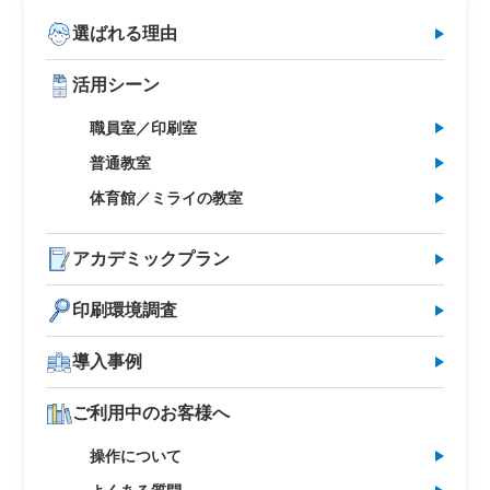
選ばれる理由
活用シーン
職員室／印刷室
普通教室
体育館／ミライの教室
アカデミックプラン
印刷環境調査
導入事例
ご利用中のお客様へ
操作について