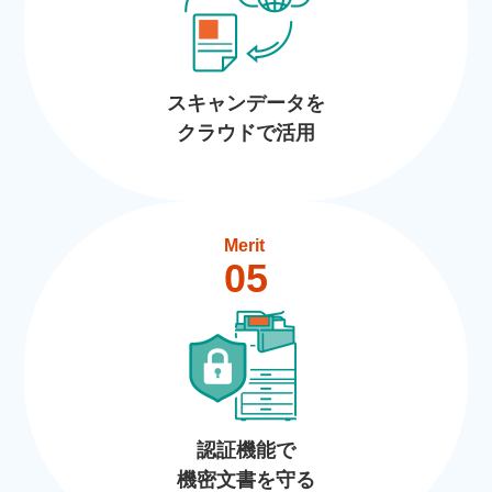
スキャンデータを
クラウドで活用
Merit
05
認証機能で
機密文書を守る