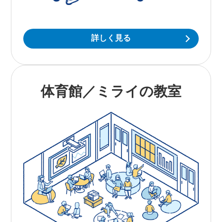
詳しく見る
体育館／ミライの教室