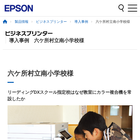
製品情報
ビジネスプリンター
導入事例
六ケ所村立南小学校様
導入事例 六ケ所村立南小学校様
六ケ所村立南小学校様
リーディングDXスクール指定校はなぜ教室にカラー複合機を常
設したか