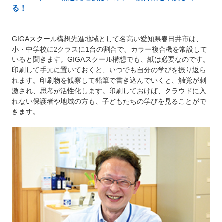
る！
GIGAスクール構想先進地域として名高い愛知県春日井市は、
小・中学校に2クラスに1台の割合で、カラー複合機を常設して
いると聞きます。GIGAスクール構想でも、紙は必要なのです。
印刷して手元に置いておくと、いつでも自分の学びを振り返ら
れます。印刷物を観察して鉛筆で書き込んでいくと、触覚が刺
激され、思考が活性化します。印刷しておけば、クラウドに入
れない保護者や地域の方も、子どもたちの学びを見ることがで
きます。