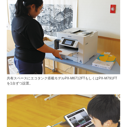
共有スペースにエコタンク搭載モデルPX-M6712FTもしくはPX-M791FT
を1台ずつ設置。