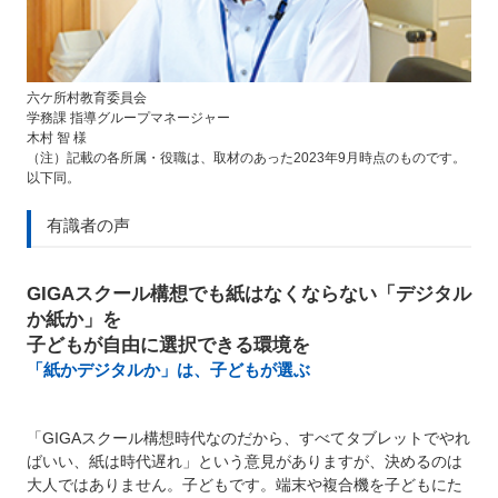
六ケ所村教育委員会
学務課 指導グループマネージャー
木村 智 様
（注）記載の各所属・役職は、取材のあった2023年9月時点のものです。
以下同。
有識者の声
GIGAスクール構想でも紙はなくならない「デジタル
か紙か」を
子どもが自由に選択できる環境を
「紙かデジタルか」は、子どもが選ぶ
「GIGAスクール構想時代なのだから、すべてタブレットでやれ
ばいい、紙は時代遅れ」という意見がありますが、決めるのは
大人ではありません。子どもです。端末や複合機を子どもにた