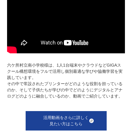
六ケ所村立南小学校様は、1人1台端末やクラウドなどGIGAス
クール構想環境をフルで活用し個別最適な学びや協働学習を実
践しています。
その中で常設されたプリンターがどのような役割を担っている
のか、そして子供たちが学びの中でどのようにデジタルとアナ
ログどのように融合しているのか、動画でご紹介しています。
活用動画をさらに詳しく
見たい方はこちら