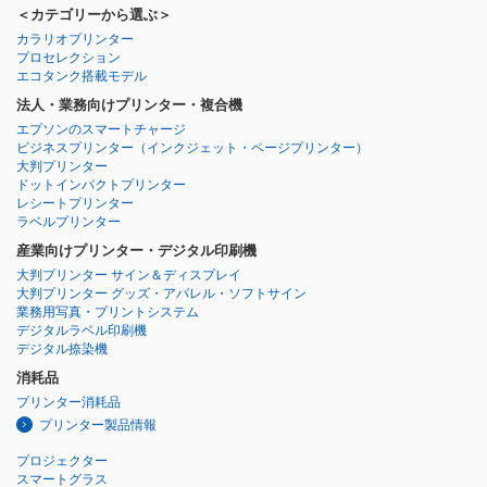
＜カテゴリーから選ぶ＞
カラリオプリンター
プロセレクション
エコタンク搭載モデル
法人・業務向けプリンター・複合機
エプソンのスマートチャージ
ビジネスプリンター
（インクジェット・ページプリンター）
大判プリンター
ドットインパクトプリンター
レシートプリンター
ラベルプリンター
産業向けプリンター・デジタル印刷機
大判プリンター サイン＆ディスプレイ
大判プリンター グッズ・アパレル・ソフトサイン
業務用写真・プリントシステム
デジタルラベル印刷機
デジタル捺染機
消耗品
プリンター消耗品
プリンター製品情報
プロジェクター
スマートグラス