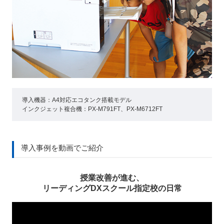
導入機器：A4対応エコタンク搭載モデル
インクジェット複合機：PX-M791FT、PX-M6712FT
導入事例を動画でご紹介
授業改善が進む、
リーディングDXスクール指定校の日常