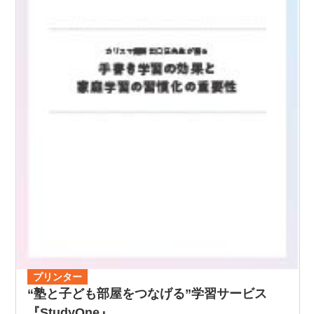
プリンター
“塾と子ども部屋をつなげる”学習サービス
『StudyOne』