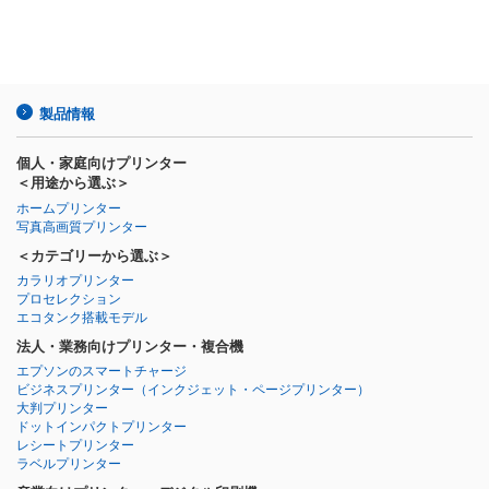
製品情報
個人・家庭向けプリンター
＜用途から選ぶ＞
ホームプリンター
写真高画質プリンター
＜カテゴリーから選ぶ＞
カラリオプリンター
プロセレクション
エコタンク搭載モデル
法人・業務向けプリンター・複合機
エプソンのスマートチャージ
ビジネスプリンター
（インクジェット・ページプリンター）
大判プリンター
ドットインパクトプリンター
レシートプリンター
ラベルプリンター