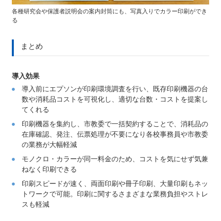
各種研究会や保護者説明会の案内封筒にも、写真入りでカラー印刷ができ
る
まとめ
導入効果
導入前にエプソンが印刷環境調査を行い、既存印刷機器の台
数や消耗品コストを可視化し、適切な台数・コストを提案し
てくれる
印刷機器を集約し、市教委で一括契約することで、消耗品の
在庫確認、発注、伝票処理が不要になり各校事務員や市教委
の業務が大幅軽減
モノクロ・カラーが同一料金のため、コストを気にせず気兼
ねなく印刷できる
印刷スピードが速く、両面印刷や冊子印刷、大量印刷もネッ
トワークで可能。印刷に関するさまざまな業務負担やストレ
スも軽減