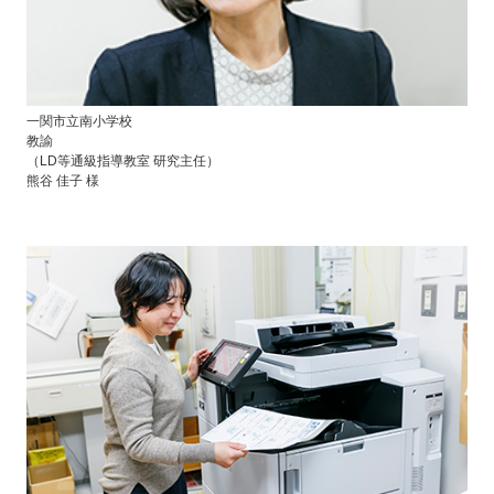
一関市立南小学校
教諭
（LD等通級指導教室 研究主任）
熊谷 佳子 様