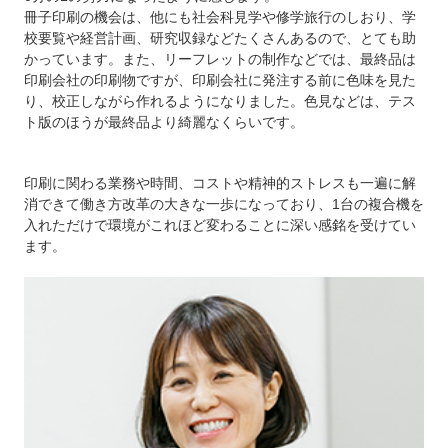
冊子印刷の機会は、他にも社会科見学や修学旅行のしおり、学
校要覧や経営計画、研究収録などたくさんあるので、とても助
かっています。また、リーフレットの制作などでは、最終品は
印刷会社の印刷物ですが、印刷会社に発注する前に色味を見た
り、校正しながら作れるようになりました。色見などは、テス
ト版のほうが最終品より綺麗なくらいです。
印刷に関わる業務や時間、コストや精神的ストレスも一遍に解
消できて働き方改革の大きな一歩になっており、1台の複合機を
入れただけで環境がこれほど変わることに深い感銘を受けてい
ます。