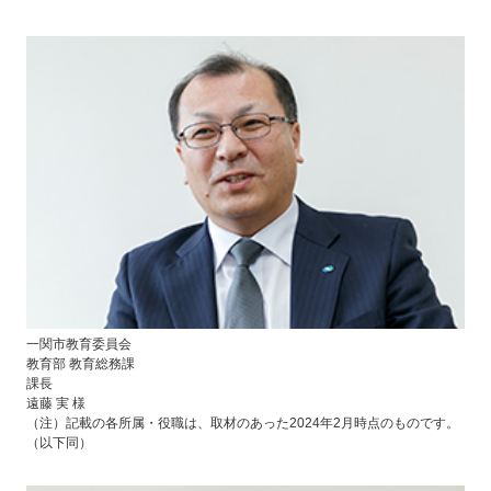
一関市教育委員会
教育部 教育総務課
課長
遠藤 実 様
（注）記載の各所属・役職は、取材のあった2024年2月時点のものです。
（以下同）