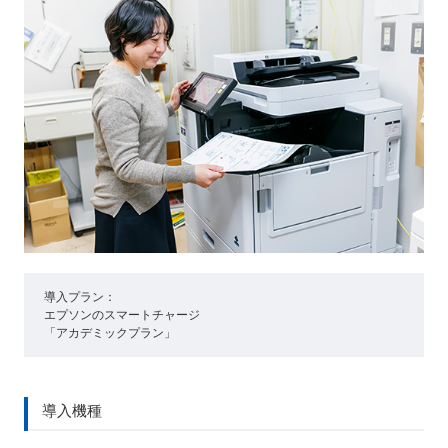
導入プラン：
エプソンのスマートチャージ
「アカデミックプラン」
導入機種