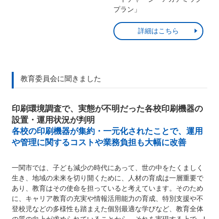
プラン」
詳細はこちら
教育委員会に聞きました
印刷環境調査で、実態が不明だった各校印刷機器の
設置・運用状況が判明
各校の印刷機器が集約・一元化されたことで、運用
や管理に関するコストや業務負担も大幅に改善
一関市では、子ども減少の時代にあって、世の中をたくましく
生き、地域の未来を切り開くために、人材の育成は一層重要で
あり、教育はその使命を担っていると考えています。そのため
に、キャリア教育の充実や情報活用能力の育成、特別支援や不
登校児などの多様性も踏まえた個別最適な学びなど、教育全体
の質の向上が求められていることから、それを実現する上で、I