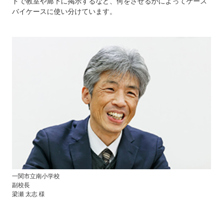
トで教室や廊下に掲示するなど、何をさせるかによってケース
バイケースに使い分けています。
一関市立南小学校
副校長
梁瀬 太志 様