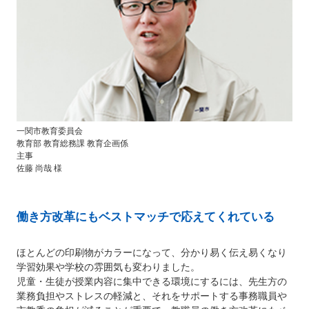
一関市教育委員会
教育部 教育総務課 教育企画係
主事
佐藤 尚哉 様
働き方改革にもベストマッチで応えてくれている
ほとんどの印刷物がカラーになって、分かり易く伝え易くなり
学習効果や学校の雰囲気も変わりました。
児童・生徒が授業内容に集中できる環境にするには、先生方の
業務負担やストレスの軽減と、それをサポートする事務職員や