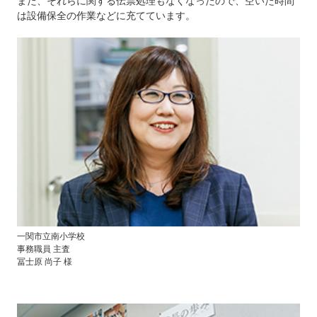
また、それらに関する伝票処理もなくなったので、空いた時間
は設備保全の作業などに充てています。
一関市立南小学校
事務職員 主査
冨士原 尚子 様