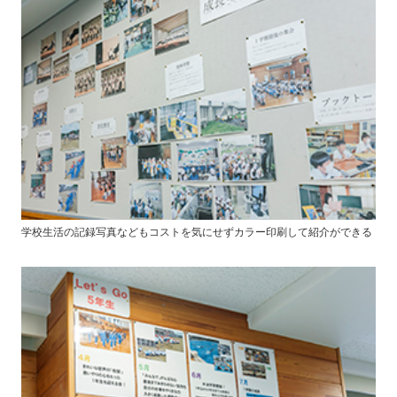
学校生活の記録写真などもコストを気にせずカラー印刷して紹介ができる