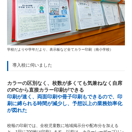
学校だよりや学年だより、表示板など全てカラー印刷（南小学校）
導入校に伺いました
カラーの区別なく、枚数が多くても気兼ねなく自席
のPCから直接カラー印刷ができる
印刷が速く、両面印刷や冊子印刷もできるので、印
刷に縛られる時間が減少し、予想以上の業務効率化
が図れた
校報の印刷では、全校児童数に地域掲示分や配布分を加える
と、1回に700枚は印刷します。以前は、カラーレーザープリン