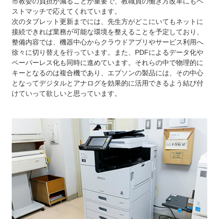
市教委の負担が減ることが重要で、教職員の働き方改革にもベ
ストマッチで応えてくれています。
次のタブレット更新までには、先生方がどこにいてもネットに
接続できれば業務が可能な環境を整えることを予定しており、
整備内容では、機器中心からクラウドアプリやサービス利用へ
徐々に切り替えを行っています。また、PDFによるデータ化や
ペーパーレス化も同時に進めています。それらの中で物理的に
キーとなるのは複合機であり、エプソンの製品には、その中心
となってデジタルとアナログを効果的に活用できるよう結び付
けていって欲しいと思っています。