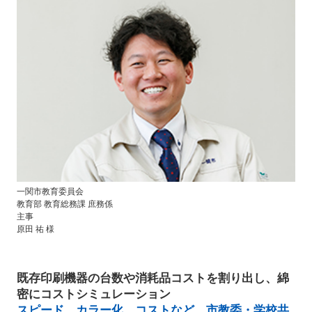
一関市教育委員会
教育部 教育総務課 庶務係
主事
原田 祐 様
既存印刷機器の台数や消耗品コストを割り出し、綿
密にコストシミュレーション
スピード、カラー化、コストなど、市教委・学校共