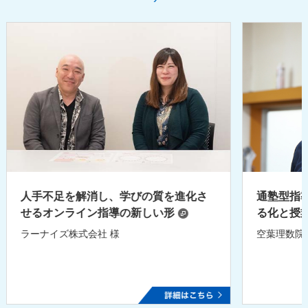
人手不足を解消し、学びの質を進化さ
通塾型指
せるオンライン指導の新しい形
る化と授
ラーナイズ株式会社 様
空葉理数院