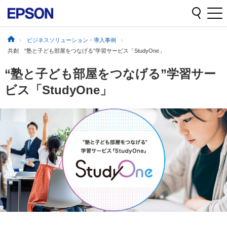
ビジネスソリューション・導入事例
共創 “塾と子ども部屋をつなげる”学習サービス「StudyOne」
“塾と子ども部屋をつなげる”学習サー
ビス「StudyOne」